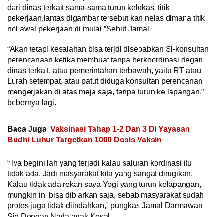
dari dinas terkait sama-sama turun kelokasi titik
pekerjaan,lantas digambar tersebut kan nelas dimana titik
nol awal pekerjaan di mulai,”Sebut Jamal.
“Akan tetapi kesalahan bisa terjdi disebabkan Si-konsultan
perencanaan ketika membuat tanpa berkoordinasi degan
dinas terkait, atau pemerintahan terbawah, yaitu RT atau
Lurah setempat, atau patut diduga konsultan perencanan
mengerjakan di atas meja saja, tanpa turun ke lapangan,”
bebernya lagi.
Baca Juga
Vaksinasi Tahap 1-2 Dan 3 Di Yayasan
Budhi Luhur Targetkan 1000 Dosis Vaksin
“ Iya begini lah yang terjadi kalau saluran kordinasi itu
tidak ada. Jadi masyarakat kita yang sangat dirugikan.
Kalau tidak ada rekan saya Yogi yang turun kelapangan,
mungkin ini bisa dibiarkan saja, sebab masyarakat sudah
protes juga tidak diindahkan,” pungkas Jamal Darmawan
Sie Dengan Nada agak Kesal.