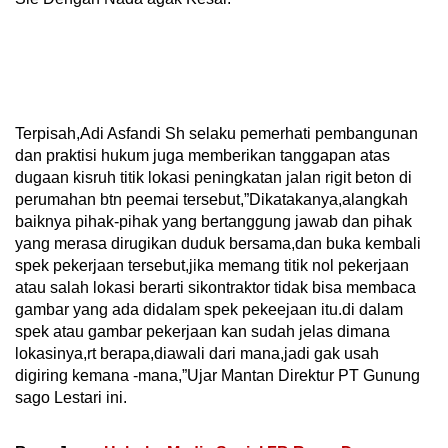
Terpisah,Adi Asfandi Sh selaku pemerhati pembangunan
dan praktisi hukum juga memberikan tanggapan atas
dugaan kisruh titik lokasi peningkatan jalan rigit beton di
perumahan btn peemai tersebut,”Dikatakanya,alangkah
baiknya pihak-pihak yang bertanggung jawab dan pihak
yang merasa dirugikan duduk bersama,dan buka kembali
spek pekerjaan tersebut,jika memang titik nol pekerjaan
atau salah lokasi berarti sikontraktor tidak bisa membaca
gambar yang ada didalam spek pekeejaan itu.di dalam
spek atau gambar pekerjaan kan sudah jelas dimana
lokasinya,rt berapa,diawali dari mana,jadi gak usah
digiring kemana -mana,”Ujar Mantan Direktur PT Gunung
sago Lestari ini.