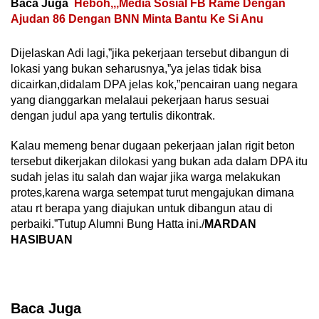
Baca Juga
Heboh,,,Media Sosial FB Rame Dengan
Ajudan 86 Dengan BNN Minta Bantu Ke Si Anu
Dijelaskan Adi lagi,”jika pekerjaan tersebut dibangun di
lokasi yang bukan seharusnya,”ya jelas tidak bisa
dicairkan,didalam DPA jelas kok,”pencairan uang negara
yang dianggarkan melalaui pekerjaan harus sesuai
dengan judul apa yang tertulis dikontrak.
Kalau memeng benar dugaan pekerjaan jalan rigit beton
tersebut dikerjakan dilokasi yang bukan ada dalam DPA itu
sudah jelas itu salah dan wajar jika warga melakukan
protes,karena warga setempat turut mengajukan dimana
atau rt berapa yang diajukan untuk dibangun atau di
perbaiki.”Tutup Alumni Bung Hatta ini./
MARDAN
HASIBUAN
Baca Juga