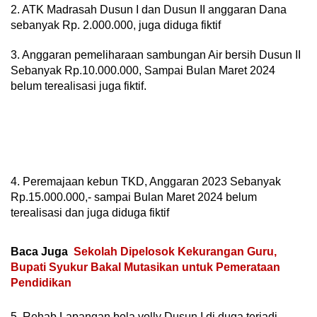
2. ATK Madrasah Dusun I dan Dusun II anggaran Dana
sebanyak Rp. 2.000.000, juga diduga fiktif
3. Anggaran pemeliharaan sambungan Air bersih Dusun II
Sebanyak Rp.10.000.000, Sampai Bulan Maret 2024
belum terealisasi juga fiktif.
4. Peremajaan kebun TKD, Anggaran 2023 Sebanyak
Rp.15.000.000,- sampai Bulan Maret 2024 belum
terealisasi dan juga diduga fiktif
Baca Juga
Sekolah Dipelosok Kekurangan Guru,
Bupati Syukur Bakal Mutasikan untuk Pemerataan
Pendidikan
5. Rehab Lapangan bola volly Dusun I di duga terjadi