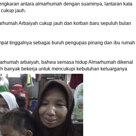
tengkaran antara almarhumah dengan suaminya, lantaran kata
 cukup jauh.
rhumah Arbaiyah cukup jauh dan korban baru sepuluh bulan
mpat tinggalnya sebagai buruh pengupas pinang dan ibu rumah
lmarhumah arbaiyah, bahwa semasa hidup Almarhumah dikenal
ih banyak bekerja untuk mencukupi kebutuhan keluarganya