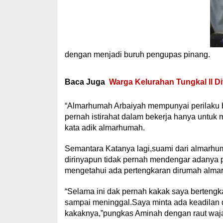
dengan menjadi buruh pengupas pinang.
Baca Juga
Warga Kelurahan Tungkal ll D
“Almarhumah Arbaiyah mempunyai perilaku ba
pernah istirahat dalam bekerja hanya untu
kata adik almarhumah.
Semantara Katanya lagi,suami dari almarhu
dirinyapun tidak pernah mendengar adanya p
mengetahui ada pertengkaran dirumah alma
“Selama ini dak pernah kakak saya bertengk
sampai meninggal.Saya minta ada keadilan
kakaknya,”pungkas Aminah dengan raut waja