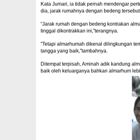
Kata Jumari, ia tidak pernah mendengar per
dia, jarak rumahnya dengan bedeng tersebut
“Jarak rumah dengan bedeng kontrakan alma
tinggal dikontrakkan ini,”terangnya.
“Tetapi almarhumah dikenal dilingkungan te
tangga yang baik,”tambahnya.
Ditempat terpisah, Aminah adik kandung a
baik oleh keluarganya bahkan almarhum leb