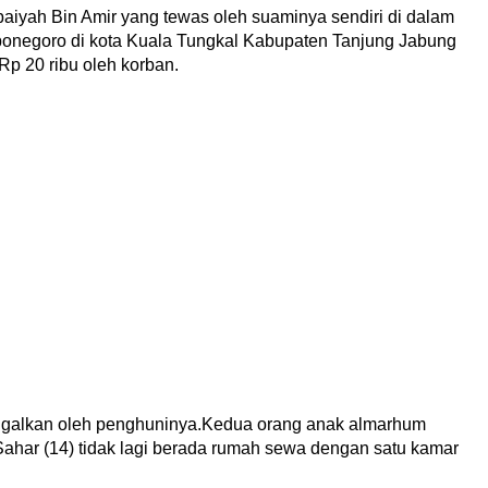
iyah Bin Amir yang tewas oleh suaminya sendiri di dalam
 ponegoro di kota Kuala Tungkal Kabupaten Tanjung Jabung
 Rp 20 ribu oleh korban.
inggalkan oleh penghuninya.Kedua orang anak almarhum
har (14) tidak lagi berada rumah sewa dengan satu kamar