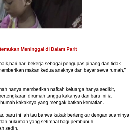
itemukan Meninggal di Dalam Parit
ik,hari hari bekerja sebagai pengupas pinang dan tidak
k memberikan makan kedua anaknya dan bayar sewa rumah,”
mah hanya memberikan nafkah keluarga hanya sedikit,
ertengkaran dirumah tangga kakanya dan baru ini ia
rhumah kakaknya yang mengakibatkan kematian.
ar, baru ini lah tau bahwa kakak bertengkar dengan suaminya
 dan hukuman yang setimpal bagi pembunuh
h sedih.