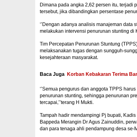
Dimana pada angka 2,62 persen itu, terjadi
tersebut, jika dibandingkan persentase penu
‘’Dengan adanya analisis manajeman data st
melakukan intervensi penurunan stunting di 
Tim Percepatan Penurunan Stuntung (TPPS) 
melaksanakan tugas dengan sungguh-sungg
kesejahteraan masyarakat.
Baca Juga
Korban Kebakaran Terima Bant
‘’Semua pengurus dan anggota TPPS harus 
penurunan stunting, sehingga penurunan pre
tercapai,’’terang H Mukti.
Tampah hadir mendampingi Pj bupati, Kadis
Bappeda Merangin Dr Agus Zainuddin, perwa
dan para tenaga ahli pendampung desa se-M