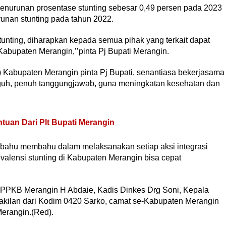
 penurunan prosentase stunting sebesar 0,49 persen pada 2023
runan stunting pada tahun 2022.
unting, diharapkan kepada semua pihak yang terkait dapat
Kabupaten Merangin,’’pinta Pj Bupati Merangin.
Kabupaten Merangin pinta Pj Bupati, senantiasa bekerjasama
uh, penuh tanggungjawab, guna meningkatan kesehatan dan
uan Dari Plt Bupati Merangin
bahu membahu dalam melaksanakan setiap aksi integrasi
valensi stunting di Kabupaten Merangin bisa cepat
 PPKB Merangin H Abdaie, Kadis Dinkes Drg Soni, Kepala
kilan dari Kodim 0420 Sarko, camat se-Kabupaten Merangin
erangin.(Red).