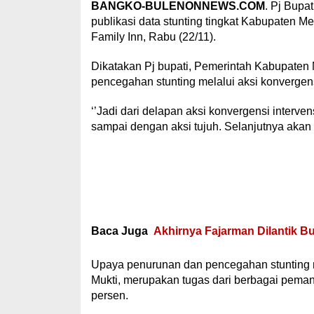
BANGKO-BULENONNEWS.COM
. Pj Bupa
publikasi data stunting tingkat Kabupaten M
Family Inn, Rabu (22/11).
Dikatakan Pj bupati, Pemerintah Kabupaten
pencegahan stunting melalui aksi konvergens
‘’Jadi dari delapan aksi konvergensi interven
sampai dengan aksi tujuh. Selanjutnya akan 
Baca Juga
Akhirnya Fajarman Dilantik Bu
Upaya penurunan dan pencegahan stunting me
Mukti, merupakan tugas dari berbagai pema
persen.