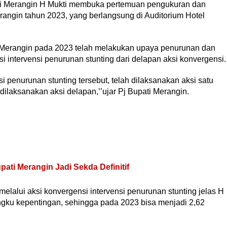
ti Merangin H Mukti membuka pertemuan pengukuran dan
erangin tahun 2023, yang berlangsung di Auditorium Hotel
 Merangin pada 2023 telah melakukan upaya penurunan dan
i intervensi penurunan stunting dari delapan aksi konvergensi.
si penurunan stunting tersebut, telah dilaksanakan aksi satu
dilaksanakan aksi delapan,’’ujar Pj Bupati Merangin.
pati Merangin Jadi Sekda Definitif
lalui aksi konvergensi intervensi penurunan stunting jelas H
ngku kepentingan, sehingga pada 2023 bisa menjadi 2,62