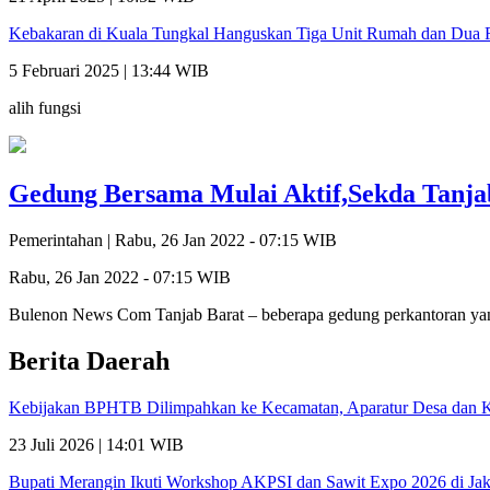
Kebakaran di Kuala Tungkal Hanguskan Tiga Unit Rumah dan Dua 
5 Februari 2025 | 13:44 WIB
alih fungsi
Gedung Bersama Mulai Aktif,Sekda Tanja
Pemerintahan |
Rabu, 26 Jan 2022 - 07:15 WIB
Rabu, 26 Jan 2022 - 07:15 WIB
Bulenon News Com Tanjab Barat – beberapa gedung perkantoran yan
Berita Daerah
Kebijakan BPHTB Dilimpahkan ke Kecamatan, Aparatur Desa dan K
23 Juli 2026 | 14:01 WIB
Bupati Merangin Ikuti Workshop AKPSI dan Sawit Expo 2026 di Jak