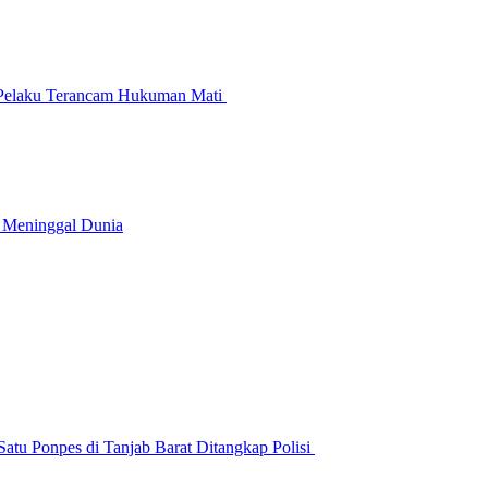
 Pelaku Terancam Hukuman Mati
n Meninggal Dunia
atu Ponpes di Tanjab Barat Ditangkap Polisi