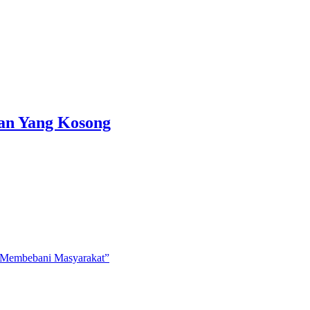
ran Yang Kosong
i Membebani Masyarakat”