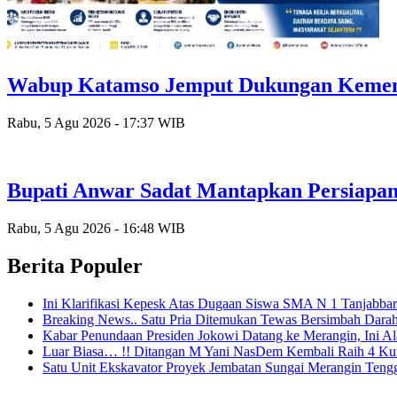
Wabup Katamso Jemput Dukungan Kemenak
Rabu, 5 Agu 2026 - 17:37 WIB
Bupati Anwar Sadat Mantapkan Persiapa
Rabu, 5 Agu 2026 - 16:48 WIB
Berita Populer
Ini Klarifikasi Kepesk Atas Dugaan Siswa SMA N 1 Tanjabbar
Breaking News.. Satu Pria Ditemukan Tewas Bersimbah Dara
Kabar Penundaan Presiden Jokowi Datang ke Merangin, Ini A
Luar Biasa… !! Ditangan M Yani NasDem Kembali Raih 4 K
Satu Unit Ekskavator Proyek Jembatan Sungai Merangin Teng