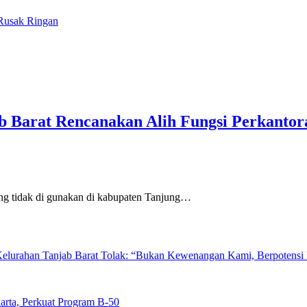
Rusak Ringan
b Barat Rencanakan Alih Fungsi Perkanto
g tidak di gunakan di kabupaten Tanjung…
elurahan Tanjab Barat Tolak: “Bukan Kewenangan Kami, Berpotens
arta, Perkuat Program B-50