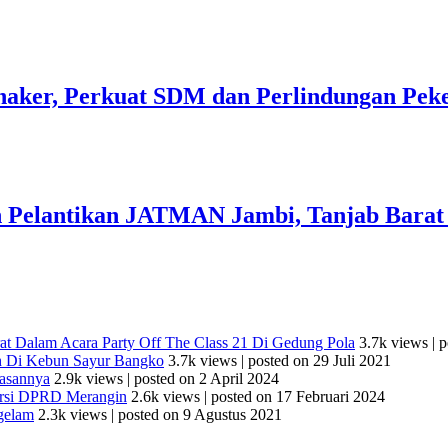
er, Perkuat SDM dan Perlindungan Peke
n Pelantikan JATMAN Jambi, Tanjab Barat
at Dalam Acara Party Off The Class 21 Di Gedung Pola
3.7k views
|
p
h Di Kebun Sayur Bangko
3.7k views
|
posted on 29 Juli 2021
lasannya
2.9k views
|
posted on 2 April 2024
ursi DPRD Merangin
2.6k views
|
posted on 17 Februari 2024
gelam
2.3k views
|
posted on 9 Agustus 2021