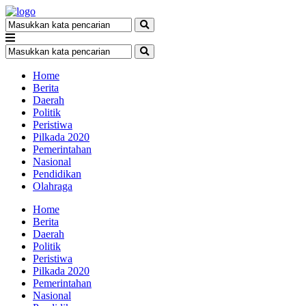
Home
Berita
Daerah
Politik
Peristiwa
Pilkada 2020
Pemerintahan
Nasional
Pendidikan
Olahraga
Home
Berita
Daerah
Politik
Peristiwa
Pilkada 2020
Pemerintahan
Nasional