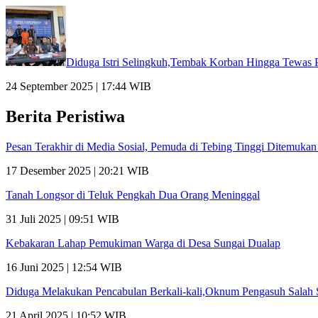
Diduga Istri Selingkuh,Tembak Korban Hingga Tewas
24 September 2025 | 17:44 WIB
Berita Peristiwa
Pesan Terakhir di Media Sosial, Pemuda di Tebing Tinggi Ditemuka
17 Desember 2025 | 20:21 WIB
Tanah Longsor di Teluk Pengkah Dua Orang Meninggal
31 Juli 2025 | 09:51 WIB
Kebakaran Lahap Pemukiman Warga di Desa Sungai Dualap
16 Juni 2025 | 12:54 WIB
Diduga Melakukan Pencabulan Berkali-kali,Oknum Pengasuh Salah S
21 April 2025 | 10:52 WIB