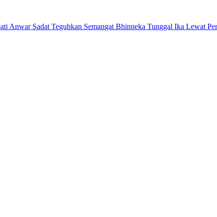
adat Teguhkan Semangat Bhinneka Tunggal Ika Lewat Pergelaran Se