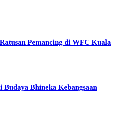
 Ratusan Pemancing di WFC Kuala
ni Budaya Bhineka Kebangsaan