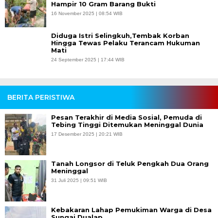
Hampir 10 Gram Barang Bukti
16 November 2025 | 08:54 WIB
Diduga Istri Selingkuh,Tembak Korban
Hingga Tewas Pelaku Terancam Hukuman
Mati
24 September 2025 | 17:44 WIB
BERITA PERISTIWA
Pesan Terakhir di Media Sosial, Pemuda di
Tebing Tinggi Ditemukan Meninggal Dunia
17 Desember 2025 | 20:21 WIB
Tanah Longsor di Teluk Pengkah Dua Orang
Meninggal
31 Juli 2025 | 09:51 WIB
Kebakaran Lahap Pemukiman Warga di Desa
Sungai Dualap