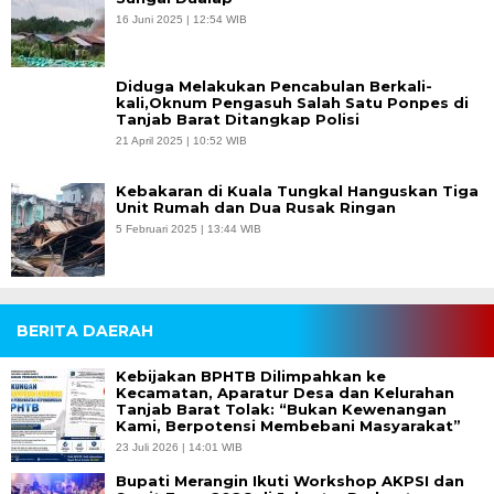
16 Juni 2025 | 12:54 WIB
Diduga Melakukan Pencabulan Berkali-
kali,Oknum Pengasuh Salah Satu Ponpes di
Tanjab Barat Ditangkap Polisi
21 April 2025 | 10:52 WIB
Kebakaran di Kuala Tungkal Hanguskan Tiga
Unit Rumah dan Dua Rusak Ringan
5 Februari 2025 | 13:44 WIB
BERITA DAERAH
Kebijakan BPHTB Dilimpahkan ke
Kecamatan, Aparatur Desa dan Kelurahan
Tanjab Barat Tolak: “Bukan Kewenangan
Kami, Berpotensi Membebani Masyarakat”
23 Juli 2026 | 14:01 WIB
Bupati Merangin Ikuti Workshop AKPSI dan