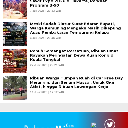
Sawit Expo 2026 di Jakarta, Perkuat
Program B-50
7 Juli 2026 | 20:43 WIB
Meski Sudah Diatur Surat Edaran Bupati,
Warga Kemuning Mengaku Masih Dikepung
Asap Pembakaran Tempurung Kelapa
4 Juli 2026 | 20:46 WIB
Penuh Semangat Persatuan, Ribuan Umat
Rayakan Peringatan Dewa Kuan Kong di
Kuala Tungkal
27 Juni 2026 | 22:21 WIB
Ribuan Warga Tumpah Ruah di Car Free Day
Merangin, dari Senam Massal, Unjuk Gigi
Atlet, hingga Ribuan Lowongan Kerja
14 Juni 2026 | 17:12 WIB