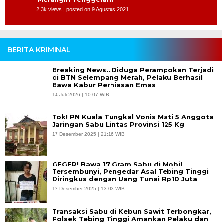
2.3k views
|
posted on 9 Agustus 2021
BERITA KRIMINAL
Breaking News…Diduga Perampokan Terjadi
di BTN Selempang Merah, Pelaku Berhasil
Bawa Kabur Perhiasan Emas
14 Juli 2026 | 10:07 WIB
Tok! PN Kuala Tungkal Vonis Mati 5 Anggota
Jaringan Sabu Lintas Provinsi 125 Kg
17 Desember 2025 | 21:16 WIB
GEGER! Bawa 17 Gram Sabu di Mobil
Tersembunyi, Pengedar Asal Tebing Tinggi
Diringkus dengan Uang Tunai Rp10 Juta
12 Desember 2025 | 13:03 WIB
Transaksi Sabu di Kebun Sawit Terbongkar,
Polsek Tebing Tinggi Amankan Pelaku dan