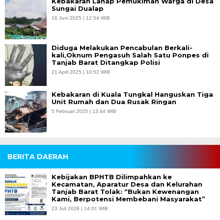
Kebakaran Lahap Pemukiman Warga di Desa
Sungai Dualap
16 Juni 2025 | 12:54 WIB
Diduga Melakukan Pencabulan Berkali-
kali,Oknum Pengasuh Salah Satu Ponpes di
Tanjab Barat Ditangkap Polisi
21 April 2025 | 10:52 WIB
Kebakaran di Kuala Tungkal Hanguskan Tiga
Unit Rumah dan Dua Rusak Ringan
5 Februari 2025 | 13:44 WIB
BERITA DAERAH
Kebijakan BPHTB Dilimpahkan ke
Kecamatan, Aparatur Desa dan Kelurahan
Tanjab Barat Tolak: “Bukan Kewenangan
Kami, Berpotensi Membebani Masyarakat”
23 Juli 2026 | 14:01 WIB