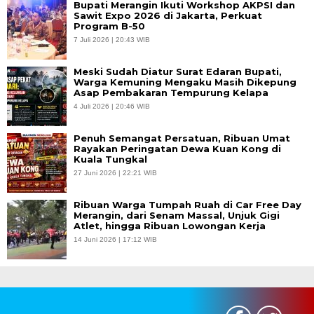
Bupati Merangin Ikuti Workshop AKPSI dan
Sawit Expo 2026 di Jakarta, Perkuat
Program B-50
7 Juli 2026 | 20:43 WIB
Meski Sudah Diatur Surat Edaran Bupati,
Warga Kemuning Mengaku Masih Dikepung
Asap Pembakaran Tempurung Kelapa
4 Juli 2026 | 20:46 WIB
Penuh Semangat Persatuan, Ribuan Umat
Rayakan Peringatan Dewa Kuan Kong di
Kuala Tungkal
27 Juni 2026 | 22:21 WIB
Ribuan Warga Tumpah Ruah di Car Free Day
Merangin, dari Senam Massal, Unjuk Gigi
Atlet, hingga Ribuan Lowongan Kerja
14 Juni 2026 | 17:12 WIB