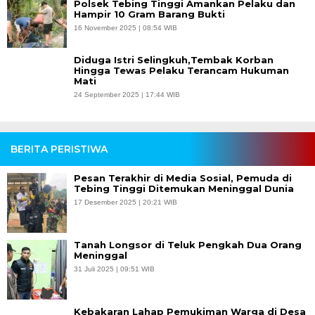
Polsek Tebing Tinggi Amankan Pelaku dan
Hampir 10 Gram Barang Bukti
16 November 2025 | 08:54 WIB
Diduga Istri Selingkuh,Tembak Korban
Hingga Tewas Pelaku Terancam Hukuman
Mati
24 September 2025 | 17:44 WIB
BERITA PERISTIWA
Pesan Terakhir di Media Sosial, Pemuda di
Tebing Tinggi Ditemukan Meninggal Dunia
17 Desember 2025 | 20:21 WIB
Tanah Longsor di Teluk Pengkah Dua Orang
Meninggal
31 Juli 2025 | 09:51 WIB
Kebakaran Lahap Pemukiman Warga di Desa