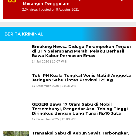
Merangin Tenggelam
2.3k views
|
posted on 9 Agustus 2021
BERITA KRIMINAL
Breaking News…Diduga Perampokan Terjadi
di BTN Selempang Merah, Pelaku Berhasil
Bawa Kabur Perhiasan Emas
14 Juli 2026 | 10:07 WIB
Tok! PN Kuala Tungkal Vonis Mati 5 Anggota
Jaringan Sabu Lintas Provinsi 125 Kg
17 Desember 2025 | 21:16 WIB
GEGER! Bawa 17 Gram Sabu di Mobil
Tersembunyi, Pengedar Asal Tebing Tinggi
Diringkus dengan Uang Tunai Rp10 Juta
12 Desember 2025 | 13:03 WIB
Transaksi Sabu di Kebun Sawit Terbongkar,