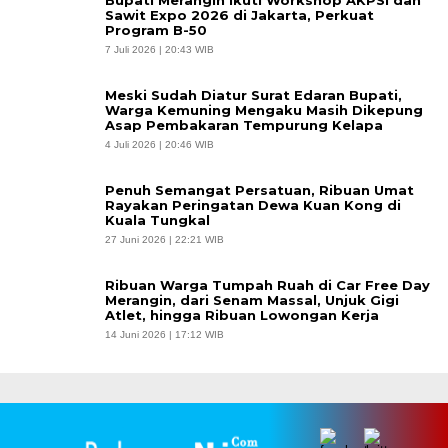
Bupati Merangin Ikuti Workshop AKPSI dan
Sawit Expo 2026 di Jakarta, Perkuat
Program B-50
7 Juli 2026 | 20:43 WIB
Meski Sudah Diatur Surat Edaran Bupati,
Warga Kemuning Mengaku Masih Dikepung
Asap Pembakaran Tempurung Kelapa
4 Juli 2026 | 20:46 WIB
Penuh Semangat Persatuan, Ribuan Umat
Rayakan Peringatan Dewa Kuan Kong di
Kuala Tungkal
27 Juni 2026 | 22:21 WIB
Ribuan Warga Tumpah Ruah di Car Free Day
Merangin, dari Senam Massal, Unjuk Gigi
Atlet, hingga Ribuan Lowongan Kerja
14 Juni 2026 | 17:12 WIB