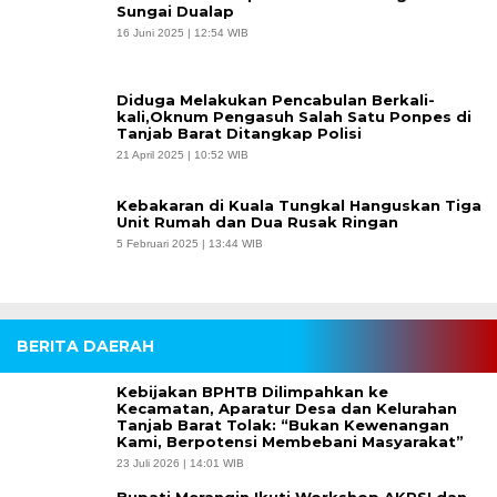
Sungai Dualap
16 Juni 2025 | 12:54 WIB
Diduga Melakukan Pencabulan Berkali-
kali,Oknum Pengasuh Salah Satu Ponpes di
Tanjab Barat Ditangkap Polisi
21 April 2025 | 10:52 WIB
Kebakaran di Kuala Tungkal Hanguskan Tiga
Unit Rumah dan Dua Rusak Ringan
5 Februari 2025 | 13:44 WIB
BERITA DAERAH
Kebijakan BPHTB Dilimpahkan ke
Kecamatan, Aparatur Desa dan Kelurahan
Tanjab Barat Tolak: “Bukan Kewenangan
Kami, Berpotensi Membebani Masyarakat”
23 Juli 2026 | 14:01 WIB