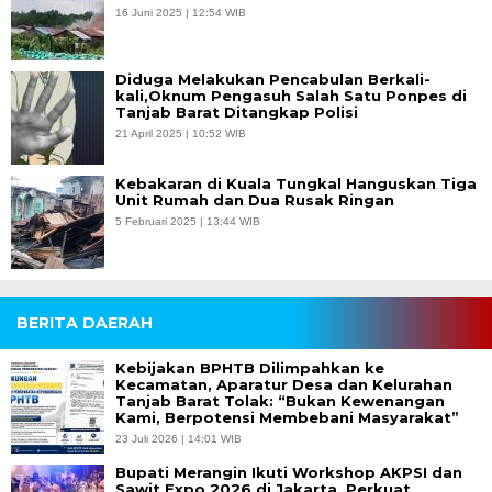
16 Juni 2025 | 12:54 WIB
Diduga Melakukan Pencabulan Berkali-
kali,Oknum Pengasuh Salah Satu Ponpes di
Tanjab Barat Ditangkap Polisi
21 April 2025 | 10:52 WIB
Kebakaran di Kuala Tungkal Hanguskan Tiga
Unit Rumah dan Dua Rusak Ringan
5 Februari 2025 | 13:44 WIB
BERITA DAERAH
Kebijakan BPHTB Dilimpahkan ke
Kecamatan, Aparatur Desa dan Kelurahan
Tanjab Barat Tolak: “Bukan Kewenangan
Kami, Berpotensi Membebani Masyarakat”
23 Juli 2026 | 14:01 WIB
Bupati Merangin Ikuti Workshop AKPSI dan
Sawit Expo 2026 di Jakarta, Perkuat