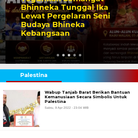
Bhinneka Tunggal Ika
Lewat Pergelaran Seni
Budaya Bhineka
Kebangsaan
Palestina
Wabup Tanjab Barat Berikan Bantuan
Kemanusiaan Secara Simbolis Untuk
Palestina
Sabtu, 9 Apr 2022 - 23:04 WIB