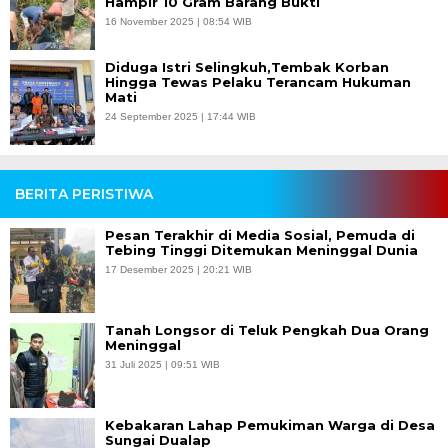
Hampir 10 Gram Barang Bukti
16 November 2025 | 08:54 WIB
Diduga Istri Selingkuh,Tembak Korban
Hingga Tewas Pelaku Terancam Hukuman
Mati
24 September 2025 | 17:44 WIB
BERITA PERISTIWA
Pesan Terakhir di Media Sosial, Pemuda di
Tebing Tinggi Ditemukan Meninggal Dunia
17 Desember 2025 | 20:21 WIB
Tanah Longsor di Teluk Pengkah Dua Orang
Meninggal
31 Juli 2025 | 09:51 WIB
Kebakaran Lahap Pemukiman Warga di Desa
Sungai Dualap