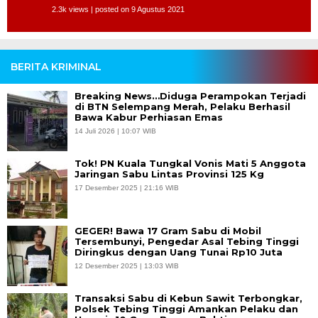
2.3k views
|
posted on 9 Agustus 2021
BERITA KRIMINAL
Breaking News…Diduga Perampokan Terjadi
di BTN Selempang Merah, Pelaku Berhasil
Bawa Kabur Perhiasan Emas
14 Juli 2026 | 10:07 WIB
Tok! PN Kuala Tungkal Vonis Mati 5 Anggota
Jaringan Sabu Lintas Provinsi 125 Kg
17 Desember 2025 | 21:16 WIB
GEGER! Bawa 17 Gram Sabu di Mobil
Tersembunyi, Pengedar Asal Tebing Tinggi
Diringkus dengan Uang Tunai Rp10 Juta
12 Desember 2025 | 13:03 WIB
Transaksi Sabu di Kebun Sawit Terbongkar,
Polsek Tebing Tinggi Amankan Pelaku dan