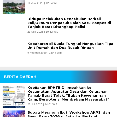
16 Juni 2025 | 12:54 WIB
Diduga Melakukan Pencabulan Berkali-
kali,Oknum Pengasuh Salah Satu Ponpes di
Tanjab Barat Ditangkap Polisi
21 April 2025 | 10:52 WIB
Kebakaran di Kuala Tungkal Hanguskan Tiga
Unit Rumah dan Dua Rusak Ringan
5 Februari 2025 | 13:44 WIB
BERITA DAERAH
Kebijakan BPHTB Dilimpahkan ke
Kecamatan, Aparatur Desa dan Kelurahan
Tanjab Barat Tolak: “Bukan Kewenangan
Kami, Berpotensi Membebani Masyarakat”
23 Juli 2026 | 14:01 WIB
Bupati Merangin Ikuti Workshop AKPSI dan
Sawit Expo 2026 di Jakarta, Perkuat