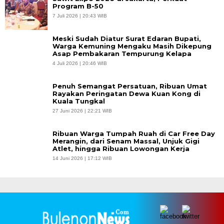
Program B-50
7 Juli 2026 | 20:43 WIB
Meski Sudah Diatur Surat Edaran Bupati,
Warga Kemuning Mengaku Masih Dikepung
Asap Pembakaran Tempurung Kelapa
4 Juli 2026 | 20:46 WIB
Penuh Semangat Persatuan, Ribuan Umat
Rayakan Peringatan Dewa Kuan Kong di
Kuala Tungkal
27 Juni 2026 | 22:21 WIB
Ribuan Warga Tumpah Ruah di Car Free Day
Merangin, dari Senam Massal, Unjuk Gigi
Atlet, hingga Ribuan Lowongan Kerja
14 Juni 2026 | 17:12 WIB