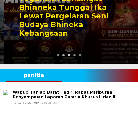
Bhinneka Tunggal Ika
Lewat Pergelaran Seni
Budaya Bhineka
Kebangsaan
panitia
Wabup Tanjab Barat Hadiri Rapat Paripurna
Penyampaian Laporan Panitia Khusus II dan III
Senin, 19 Mei 2025 - 19:49 WIB