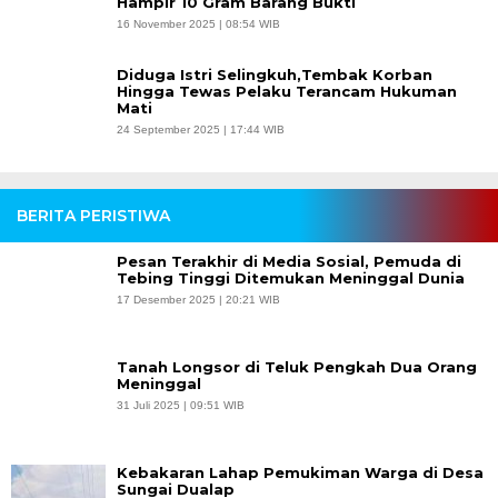
Hampir 10 Gram Barang Bukti
16 November 2025 | 08:54 WIB
Diduga Istri Selingkuh,Tembak Korban
Hingga Tewas Pelaku Terancam Hukuman
Mati
24 September 2025 | 17:44 WIB
BERITA PERISTIWA
Pesan Terakhir di Media Sosial, Pemuda di
Tebing Tinggi Ditemukan Meninggal Dunia
17 Desember 2025 | 20:21 WIB
Tanah Longsor di Teluk Pengkah Dua Orang
Meninggal
31 Juli 2025 | 09:51 WIB
Kebakaran Lahap Pemukiman Warga di Desa
Sungai Dualap