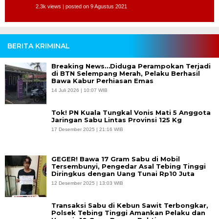
2.3k views
|
posted on 9 Agustus 2021
BERITA KRIMINAL
Breaking News…Diduga Perampokan Terjadi
di BTN Selempang Merah, Pelaku Berhasil
Bawa Kabur Perhiasan Emas
14 Juli 2026 | 10:07 WIB
Tok! PN Kuala Tungkal Vonis Mati 5 Anggota
Jaringan Sabu Lintas Provinsi 125 Kg
17 Desember 2025 | 21:16 WIB
GEGER! Bawa 17 Gram Sabu di Mobil
Tersembunyi, Pengedar Asal Tebing Tinggi
Diringkus dengan Uang Tunai Rp10 Juta
12 Desember 2025 | 13:03 WIB
Transaksi Sabu di Kebun Sawit Terbongkar,
Polsek Tebing Tinggi Amankan Pelaku dan