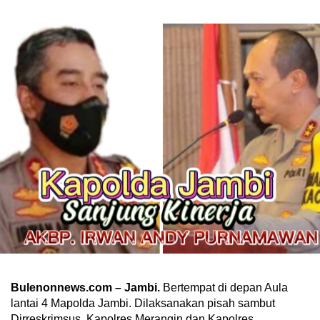
Bulenonnews.com – Jambi.
Bertempat di depan Aula
lantai 4 Mapolda Jambi. Dilaksanakan pisah sambut
Dirreskrimsus, Kapolres Merangin dan Kapolres