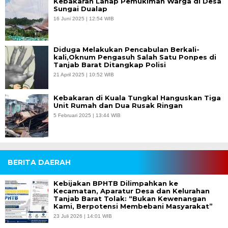
Kebakaran Lahap Pemukiman Warga di Desa
Sungai Dualap
16 Juni 2025 | 12:54 WIB
Diduga Melakukan Pencabulan Berkali-
kali,Oknum Pengasuh Salah Satu Ponpes di
Tanjab Barat Ditangkap Polisi
21 April 2025 | 10:52 WIB
Kebakaran di Kuala Tungkal Hanguskan Tiga
Unit Rumah dan Dua Rusak Ringan
5 Februari 2025 | 13:44 WIB
BERITA DAERAH
Kebijakan BPHTB Dilimpahkan ke
Kecamatan, Aparatur Desa dan Kelurahan
Tanjab Barat Tolak: “Bukan Kewenangan
Kami, Berpotensi Membebani Masyarakat”
23 Juli 2026 | 14:01 WIB