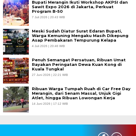
Bupati Merangin Ikuti Workshop AKPSI dan
Sawit Expo 2026 di Jakarta, Perkuat
Program B-50
7 Juli 2026 | 20:43 WIB
Meski Sudah Diatur Surat Edaran Bupati,
Warga Kemuning Mengaku Masih Dikepung
Asap Pembakaran Tempurung Kelapa
4 Juli 2026 | 20:46 WIB
Penuh Semangat Persatuan, Ribuan Umat
Rayakan Peringatan Dewa Kuan Kong di
Kuala Tungkal
27 Juni 2026 | 22:21 WIB
Ribuan Warga Tumpah Ruah di Car Free Day
Merangin, dari Senam Massal, Unjuk Gigi
Atlet, hingga Ribuan Lowongan Kerja
14 Juni 2026 | 17:12 WIB