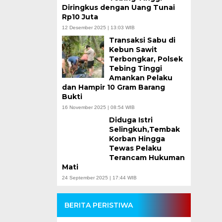
Diringkus dengan Uang Tunai
Rp10 Juta
12 Desember 2025 | 13:03 WIB
Transaksi Sabu di
Kebun Sawit
Terbongkar, Polsek
Tebing Tinggi
Amankan Pelaku
dan Hampir 10 Gram Barang
Bukti
16 November 2025 | 08:54 WIB
Diduga Istri
Selingkuh,Tembak
Korban Hingga
Tewas Pelaku
Terancam Hukuman
Mati
24 September 2025 | 17:44 WIB
BERITA PERISTIWA