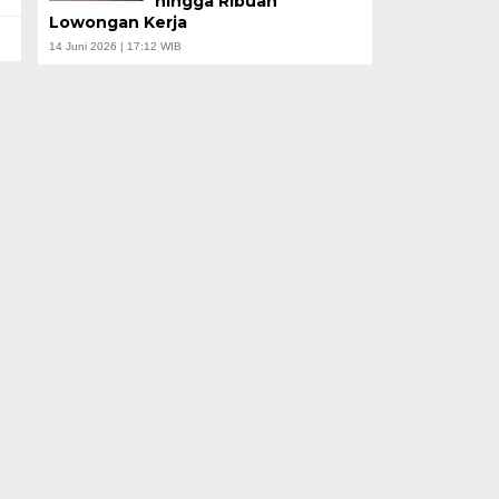
hingga Ribuan
Lowongan Kerja
14 Juni 2026 | 17:12 WIB