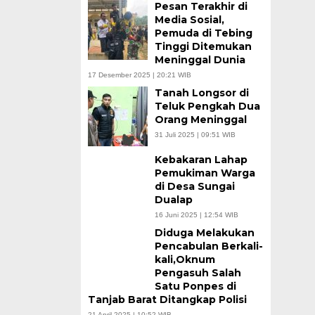
Pesan Terakhir di
Media Sosial,
Pemuda di Tebing
Tinggi Ditemukan
Meninggal Dunia
17 Desember 2025 | 20:21 WIB
Tanah Longsor di
Teluk Pengkah Dua
Orang Meninggal
31 Juli 2025 | 09:51 WIB
Kebakaran Lahap
Pemukiman Warga
di Desa Sungai
Dualap
16 Juni 2025 | 12:54 WIB
Diduga Melakukan
Pencabulan Berkali-
kali,Oknum
Pengasuh Salah
Satu Ponpes di
Tanjab Barat Ditangkap Polisi
21 April 2025 | 10:52 WIB