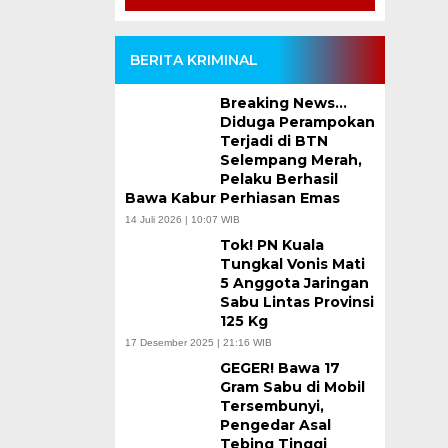
BERITA KRIMINAL
Breaking News…
Diduga Perampokan
Terjadi di BTN
Selempang Merah,
Pelaku Berhasil
Bawa Kabur Perhiasan Emas
14 Juli 2026 | 10:07 WIB
Tok! PN Kuala
Tungkal Vonis Mati
5 Anggota Jaringan
Sabu Lintas Provinsi
125 Kg
17 Desember 2025 | 21:16 WIB
GEGER! Bawa 17
Gram Sabu di Mobil
Tersembunyi,
Pengedar Asal
Tebing Tinggi