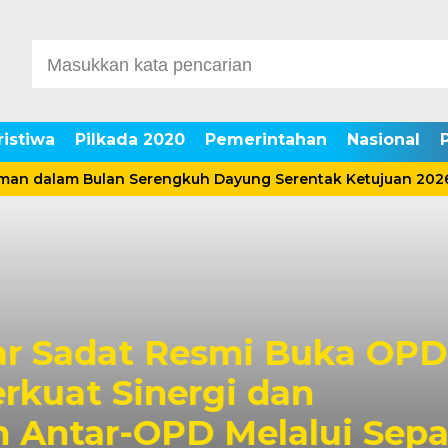
ristiwa
Pilkada 2020
Pemerintahan
Nasional
dalam Bulan Serengkuh Dayung Serentak Ketujuan 2026
Sadat Resmi Buka OPD
at Sinergi dan
tar-OPD Melalui Sepak