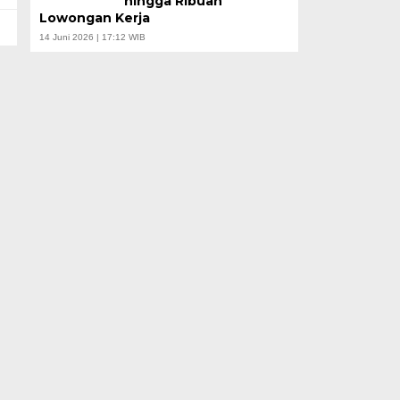
hingga Ribuan
Lowongan Kerja
14 Juni 2026 | 17:12 WIB