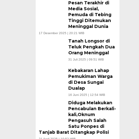
Pesan Terakhir di
Media Sosial,
Pemuda di Tebing
Tinggi Ditemukan
Meninggal Dunia
17 Desember 2025 | 20:21 WIB
Tanah Longsor di
Teluk Pengkah Dua
Orang Meninggal
31 Juli 2025 | 09:51 WIB
Kebakaran Lahap
Pemukiman Warga
di Desa Sungai
Dualap
16 Juni 2025 | 12:54 WIB
Diduga Melakukan
Pencabulan Berkali-
kali,Oknum
Pengasuh Salah
Satu Ponpes di
Tanjab Barat Ditangkap Polisi
21 April 2025 | 10:52 WIB