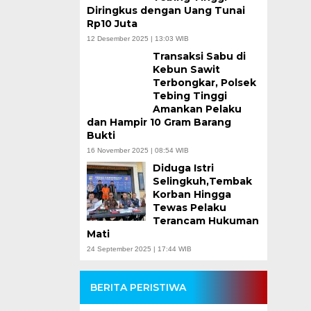
Diringkus dengan Uang Tunai
Rp10 Juta
12 Desember 2025 | 13:03 WIB
Transaksi Sabu di
Kebun Sawit
Terbongkar, Polsek
Tebing Tinggi
Amankan Pelaku
dan Hampir 10 Gram Barang
Bukti
16 November 2025 | 08:54 WIB
Diduga Istri
Selingkuh,Tembak
Korban Hingga
Tewas Pelaku
Terancam Hukuman
Mati
24 September 2025 | 17:44 WIB
BERITA PERISTIWA