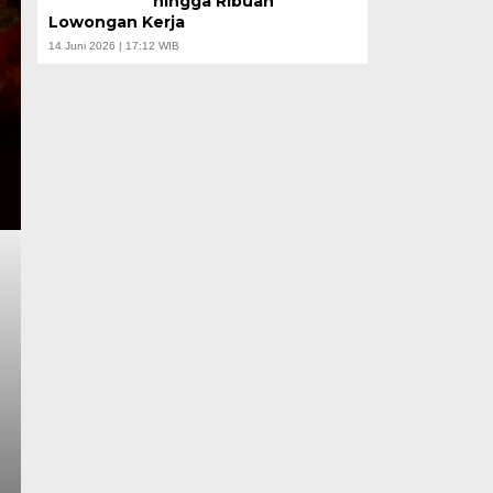
hingga Ribuan
Lowongan Kerja
14 Juni 2026 | 17:12 WIB