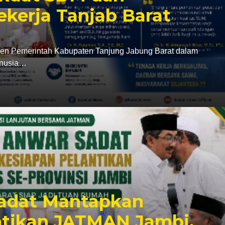
kerja Tanjab Barat
Pemerintah Kabupaten Tanjung Jabung Barat dalam
anusia…
Sadat Mantapkan
ntikan JATMAN Jambi,