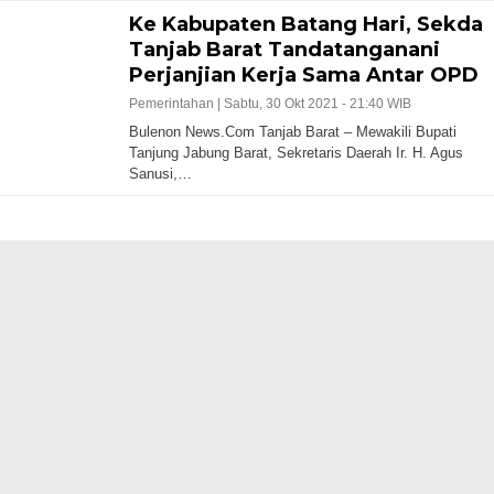
Ke Kabupaten Batang Hari, Sekda
Tanjab Barat Tandatanganani
Perjanjian Kerja Sama Antar OPD
Pemerintahan |
Sabtu, 30 Okt 2021 - 21:40 WIB
Bulenon News.Com Tanjab Barat – Mewakili Bupati
Tanjung Jabung Barat, Sekretaris Daerah Ir. H. Agus
Sanusi,…