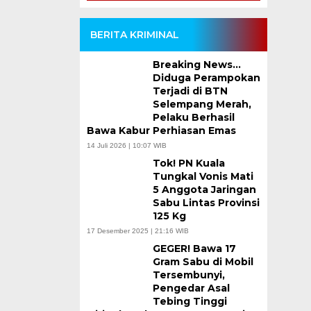
BERITA KRIMINAL
Breaking News…
Diduga Perampokan
Terjadi di BTN
Selempang Merah,
Pelaku Berhasil
Bawa Kabur Perhiasan Emas
14 Juli 2026 | 10:07 WIB
Tok! PN Kuala
Tungkal Vonis Mati
5 Anggota Jaringan
Sabu Lintas Provinsi
125 Kg
17 Desember 2025 | 21:16 WIB
GEGER! Bawa 17
Gram Sabu di Mobil
Tersembunyi,
Pengedar Asal
Tebing Tinggi