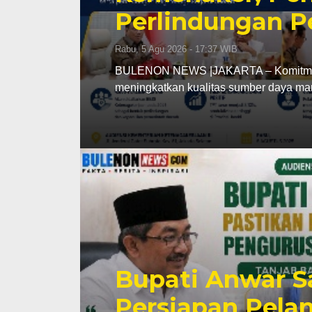
Perlindungan Pe
Rabu, 5 Agu 2026 - 17:37 WIB
BULENON NEWS |JAKARTA – Komitmen 
meningkatkan kualitas sumber daya m
Bupati Anwar 
Persiapan Pela