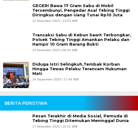
GEGER! Bawa 17 Gram Sabu di Mobil
Tersembunyi, Pengedar Asal Tebing Tinggi
Diringkus dengan Uang Tunai Rp10 Juta
12 Desember 2025 | 13:03 WIB
Transaksi Sabu di Kebun Sawit Terbongkar,
Polsek Tebing Tinggi Amankan Pelaku dan
Hampir 10 Gram Barang Bukti
16 November 2025 | 08:54 WIB
Diduga Istri Selingkuh,Tembak Korban
Hingga Tewas Pelaku Terancam Hukuman
Mati
24 September 2025 | 17:44 WIB
BERITA PERISTIWA
Pesan Terakhir di Media Sosial, Pemuda di
Tebing Tinggi Ditemukan Meninggal Dunia
17 Desember 2025 | 20:21 WIB