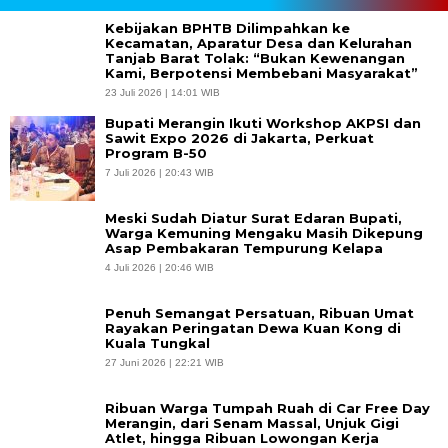
Kebijakan BPHTB Dilimpahkan ke
Kecamatan, Aparatur Desa dan Kelurahan
Tanjab Barat Tolak: “Bukan Kewenangan
Kami, Berpotensi Membebani Masyarakat”
23 Juli 2026 | 14:01 WIB
Bupati Merangin Ikuti Workshop AKPSI dan
Sawit Expo 2026 di Jakarta, Perkuat
Program B-50
7 Juli 2026 | 20:43 WIB
Meski Sudah Diatur Surat Edaran Bupati,
Warga Kemuning Mengaku Masih Dikepung
Asap Pembakaran Tempurung Kelapa
4 Juli 2026 | 20:46 WIB
Penuh Semangat Persatuan, Ribuan Umat
Rayakan Peringatan Dewa Kuan Kong di
Kuala Tungkal
27 Juni 2026 | 22:21 WIB
Ribuan Warga Tumpah Ruah di Car Free Day
Merangin, dari Senam Massal, Unjuk Gigi
Atlet, hingga Ribuan Lowongan Kerja