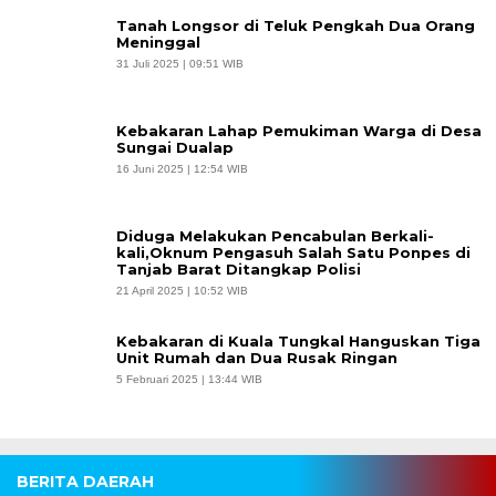
Tanah Longsor di Teluk Pengkah Dua Orang
Meninggal
31 Juli 2025 | 09:51 WIB
Kebakaran Lahap Pemukiman Warga di Desa
Sungai Dualap
16 Juni 2025 | 12:54 WIB
Diduga Melakukan Pencabulan Berkali-
kali,Oknum Pengasuh Salah Satu Ponpes di
Tanjab Barat Ditangkap Polisi
21 April 2025 | 10:52 WIB
Kebakaran di Kuala Tungkal Hanguskan Tiga
Unit Rumah dan Dua Rusak Ringan
5 Februari 2025 | 13:44 WIB
BERITA DAERAH