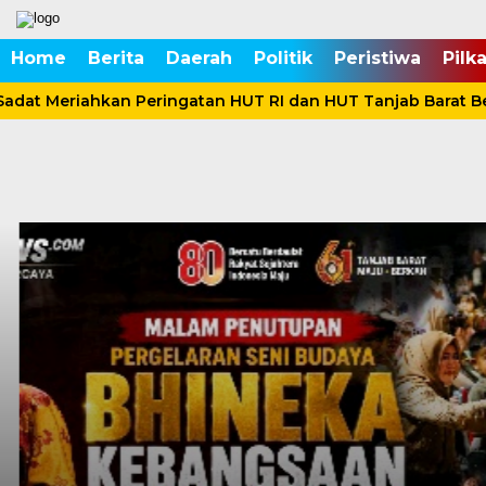
Home
Berita
Daerah
Politik
Peristiwa
Pilk
adat Meriahkan Peringatan HUT RI dan HUT Tanjab Barat B