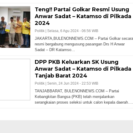
Teng!! Partai Golkar Resmi Usung
Anwar Sadat – Katamso di Pilkada
2024
Politik |
Selasa, 6 Agu 2024 - 06:56 WIB
JAKARTA,BULENONNEWS.COM – Partai Golkar secar
resmi bergabung mengusung pasangan Drs H Anwar
Sadat – DR Katamso…
DPP PKB Keluarkan SK Usung
Anwar Sadat – Katamso di Pilkada
Tanjab Barat 2024
Politik |
Senin, 24 Jun 2024 - 22:53 WIB
TANJABBARAT, BULENONNEWS.COM – Partai
Kebangkitan Bangsa (PKB) telah menjalankan
serangkaian proses seleksi untuk calon kepala daerah….