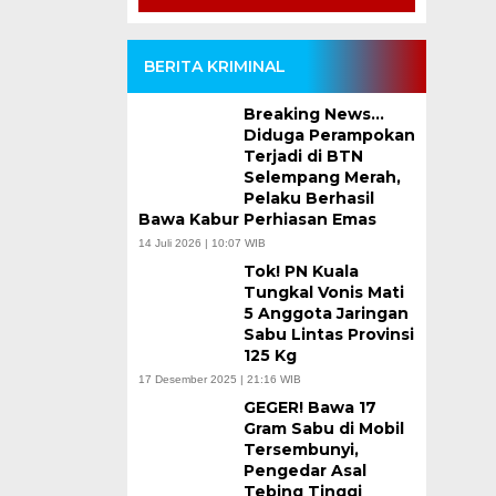
BERITA KRIMINAL
Breaking News…
Diduga Perampokan
Terjadi di BTN
Selempang Merah,
Pelaku Berhasil
Bawa Kabur Perhiasan Emas
14 Juli 2026 | 10:07 WIB
Tok! PN Kuala
Tungkal Vonis Mati
5 Anggota Jaringan
Sabu Lintas Provinsi
125 Kg
17 Desember 2025 | 21:16 WIB
GEGER! Bawa 17
Gram Sabu di Mobil
Tersembunyi,
Pengedar Asal
Tebing Tinggi