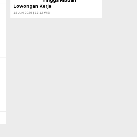
hingga Ribuan
Lowongan Kerja
14 Juni 2026 | 17:12 WIB
a