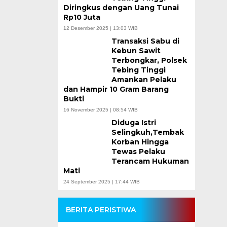
Diringkus dengan Uang Tunai
Rp10 Juta
12 Desember 2025 | 13:03 WIB
Transaksi Sabu di
Kebun Sawit
Terbongkar, Polsek
Tebing Tinggi
Amankan Pelaku
dan Hampir 10 Gram Barang
Bukti
16 November 2025 | 08:54 WIB
Diduga Istri
Selingkuh,Tembak
Korban Hingga
Tewas Pelaku
Terancam Hukuman
Mati
24 September 2025 | 17:44 WIB
BERITA PERISTIWA