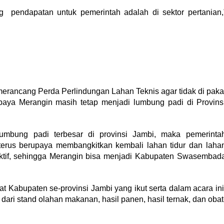
 pendapatan untuk pemerintah adalah di sektor pertanian,
erancang Perda Perlindungan Lahan Teknis agar tidak di paka
upaya Merangin masih tetap menjadi lumbung padi di Provins
mbung padi terbesar di provinsi Jambi, maka pemerinta
erus berupaya membangkitkan kembali lahan tidur dan laha
uktif, sehingga Merangin bisa menjadi Kabupaten Swasembad
at Kabupaten se-provinsi Jambi yang ikut serta dalam acara ini
ari stand olahan makanan, hasil panen, hasil ternak, dan obat