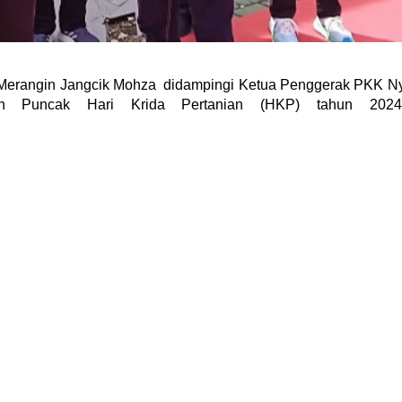
i Merangin Jangcik Mohza didampingi Ketua Penggerak PKK N
aan Puncak Hari Krida Pertanian (HKP) tahun 2024