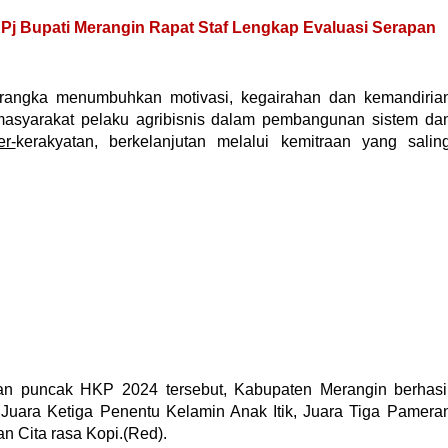
 Pj Bupati Merangin Rapat Staf Lengkap Evaluasi Serapan
 rangka menumbuhkan motivasi, kegairahan dan kemandiria
masyarakat pelaku agribisnis dalam pembangunan sistem da
er-
kerakyatan, berkelanjutan melalui kemitraan yang salin
n puncak HKP 2024 tersebut, Kabupaten Merangin berhasi
 Juara Ketiga Penentu Kelamin Anak Itik, Juara Tiga Pamera
 Cita rasa Kopi.(Red).