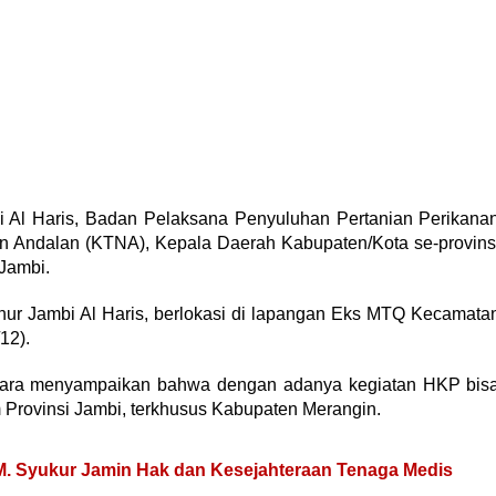
bi Al Haris, Badan Pelaksana Penyuluhan Pertanian Perikana
n Andalan (KTNA), Kepala Daerah Kabupaten/Kota se-provins
 Jambi.
nur Jambi Al Haris, berlokasi di lapangan Eks MTQ Kecamata
12).
acara menyampaikan bahwa dengan adanya kegiatan HKP bis
Provinsi Jambi, terkhusus Kabupaten Merangin.
M. Syukur Jamin Hak dan Kesejahteraan Tenaga Medis