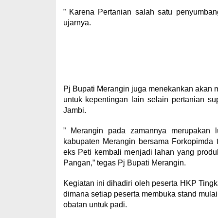
” Karena Pertanian salah satu penyumbang
ujarnya.
Pj Bupati Merangin juga menekankan akan m
untuk kepentingan lain selain pertanian s
Jambi.
” Merangin pada zamannya merupakan lu
kabupaten Merangin bersama Forkopimda t
eks Peti kembali menjadi lahan yang prod
Pangan,” tegas Pj Bupati Merangin.
Kegiatan ini dihadiri oleh peserta HKP Tingk
dimana setiap peserta membuka stand mulai d
obatan untuk padi.