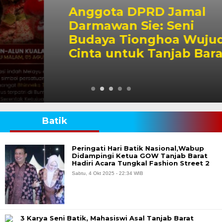
Anggota DPRD Jamal
Darmawan Sie: Seni
Budaya Tionghoa Wujud
Cinta untuk Tanjab Barat
Batik
Peringati Hari Batik Nasional,Wabup
Didampingi Ketua GOW Tanjab Barat
Hadiri Acara Tungkal Fashion Street 2
Sabtu, 4 Okt 2025 - 22:34 WIB
3 Karya Seni Batik, Mahasiswi Asal Tanjab Barat