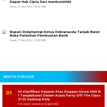
Dapat Hak Cipta Dari menkumHAM
Kamis, 17 Mar 2022 - 09:34 WIB
Bupati Didampingi Ketua Dekranasda Tanjab Barat
Buka Pelatihan Pembuatan Batik
Kamis, 27 Mei 2021 - 17:03 WIB
BERITA POPULER
Ini Klarifikasi Kepesk Atas Dugaan Siswa SMA N
1 Tanjabbarat Dalam Acara Party Off The Class
21 Di Gedung Pola
3.7k views
|
posted on 11 April 2021