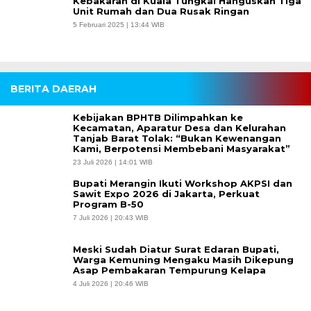
Kebakaran di Kuala Tungkal Hanguskan Tiga
Unit Rumah dan Dua Rusak Ringan
5 Februari 2025 | 13:44 WIB
BERITA DAERAH
Kebijakan BPHTB Dilimpahkan ke
Kecamatan, Aparatur Desa dan Kelurahan
Tanjab Barat Tolak: “Bukan Kewenangan
Kami, Berpotensi Membebani Masyarakat”
23 Juli 2026 | 14:01 WIB
Bupati Merangin Ikuti Workshop AKPSI dan
Sawit Expo 2026 di Jakarta, Perkuat
Program B-50
7 Juli 2026 | 20:43 WIB
Meski Sudah Diatur Surat Edaran Bupati,
Warga Kemuning Mengaku Masih Dikepung
Asap Pembakaran Tempurung Kelapa
4 Juli 2026 | 20:46 WIB