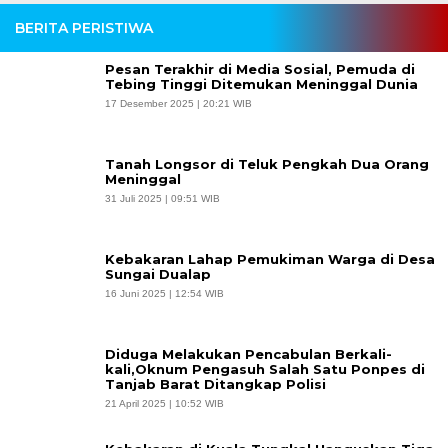
BERITA PERISTIWA
Pesan Terakhir di Media Sosial, Pemuda di
Tebing Tinggi Ditemukan Meninggal Dunia
17 Desember 2025 | 20:21 WIB
Tanah Longsor di Teluk Pengkah Dua Orang
Meninggal
31 Juli 2025 | 09:51 WIB
Kebakaran Lahap Pemukiman Warga di Desa
Sungai Dualap
16 Juni 2025 | 12:54 WIB
Diduga Melakukan Pencabulan Berkali-
kali,Oknum Pengasuh Salah Satu Ponpes di
Tanjab Barat Ditangkap Polisi
21 April 2025 | 10:52 WIB