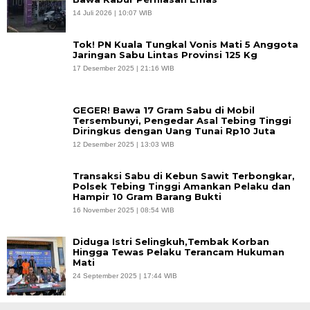
14 Juli 2026 | 10:07 WIB
Tok! PN Kuala Tungkal Vonis Mati 5 Anggota
Jaringan Sabu Lintas Provinsi 125 Kg
17 Desember 2025 | 21:16 WIB
GEGER! Bawa 17 Gram Sabu di Mobil
Tersembunyi, Pengedar Asal Tebing Tinggi
Diringkus dengan Uang Tunai Rp10 Juta
12 Desember 2025 | 13:03 WIB
Transaksi Sabu di Kebun Sawit Terbongkar,
Polsek Tebing Tinggi Amankan Pelaku dan
Hampir 10 Gram Barang Bukti
16 November 2025 | 08:54 WIB
Diduga Istri Selingkuh,Tembak Korban
Hingga Tewas Pelaku Terancam Hukuman
Mati
24 September 2025 | 17:44 WIB