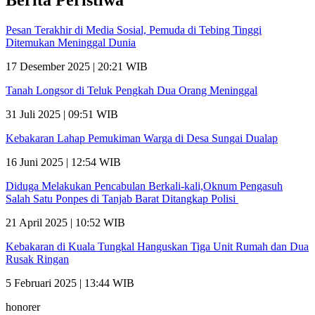
Berita Peristiwa
Pesan Terakhir di Media Sosial, Pemuda di Tebing Tinggi
Ditemukan Meninggal Dunia
17 Desember 2025 | 20:21 WIB
Tanah Longsor di Teluk Pengkah Dua Orang Meninggal
31 Juli 2025 | 09:51 WIB
Kebakaran Lahap Pemukiman Warga di Desa Sungai Dualap
16 Juni 2025 | 12:54 WIB
Diduga Melakukan Pencabulan Berkali-kali,Oknum Pengasuh
Salah Satu Ponpes di Tanjab Barat Ditangkap Polisi
21 April 2025 | 10:52 WIB
Kebakaran di Kuala Tungkal Hanguskan Tiga Unit Rumah dan Dua
Rusak Ringan
5 Februari 2025 | 13:44 WIB
honorer