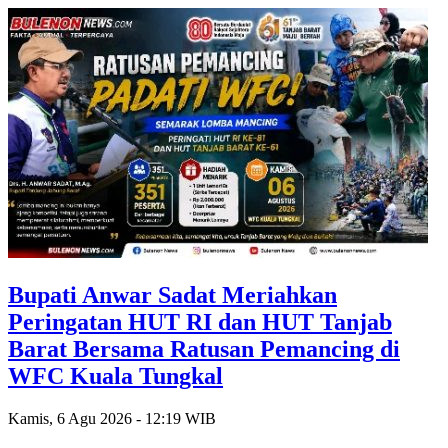
Bupati Anwar Sadat Meriahkan
Peringatan HUT RI dan HUT Tanjab
Barat Bersama Ratusan Pemancing di
WFC Kuala Tungkal
Kamis, 6 Agu 2026 - 12:19 WIB