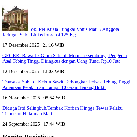
Tok! PN Kuala Tungkal Vonis Mati 5 Anggota
Jaringan Sabu Lintas Provinsi 125 Kg
17 Desember 2025 | 21:16 WIB
GEGER! Bawa 17 Gram Sabu di Mobil Tersembunyi, Pengedar
Asal Tebing Tinggi Diringkus dengan Uang Tunai Rp10 Juta
12 Desember 2025 | 13:03 WIB
Transaksi Sabu di Kebun Sawit Terbongkar, Polsek Tebing Tinggi
Amankan Pelaku dan Hampir 10 Gram Barang Bukti
16 November 2025 | 08:54 WIB
Diduga Istri Selingkuh,Tembak Korban Hingga Tewas Pelaku
Terancam Hukuman Mati
24 September 2025 | 17:44 WIB