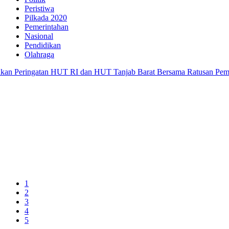
Peristiwa
Pilkada 2020
Pemerintahan
Nasional
Pendidikan
Olahraga
 Peringatan HUT RI dan HUT Tanjab Barat Bersama Ratusan Pemanci
1
2
3
4
5