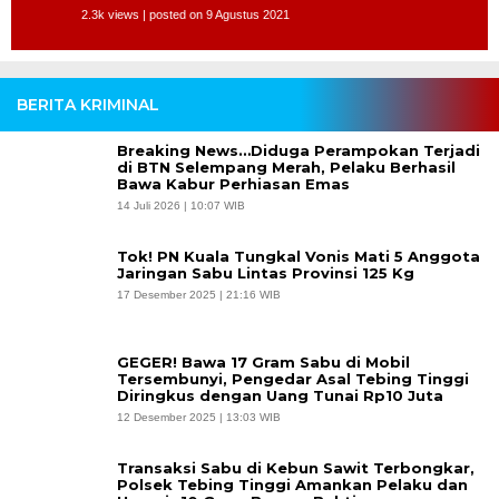
2.3k views
|
posted on 9 Agustus 2021
BERITA KRIMINAL
Breaking News…Diduga Perampokan Terjadi
di BTN Selempang Merah, Pelaku Berhasil
Bawa Kabur Perhiasan Emas
14 Juli 2026 | 10:07 WIB
Tok! PN Kuala Tungkal Vonis Mati 5 Anggota
Jaringan Sabu Lintas Provinsi 125 Kg
17 Desember 2025 | 21:16 WIB
GEGER! Bawa 17 Gram Sabu di Mobil
Tersembunyi, Pengedar Asal Tebing Tinggi
Diringkus dengan Uang Tunai Rp10 Juta
12 Desember 2025 | 13:03 WIB
Transaksi Sabu di Kebun Sawit Terbongkar,
Polsek Tebing Tinggi Amankan Pelaku dan