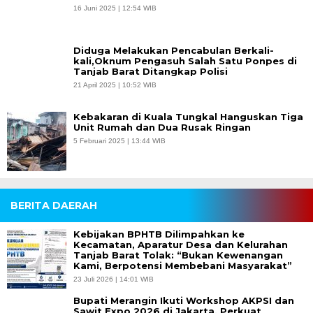
16 Juni 2025 | 12:54 WIB
Diduga Melakukan Pencabulan Berkali-
kali,Oknum Pengasuh Salah Satu Ponpes di
Tanjab Barat Ditangkap Polisi
21 April 2025 | 10:52 WIB
Kebakaran di Kuala Tungkal Hanguskan Tiga
Unit Rumah dan Dua Rusak Ringan
5 Februari 2025 | 13:44 WIB
BERITA DAERAH
Kebijakan BPHTB Dilimpahkan ke
Kecamatan, Aparatur Desa dan Kelurahan
Tanjab Barat Tolak: “Bukan Kewenangan
Kami, Berpotensi Membebani Masyarakat”
23 Juli 2026 | 14:01 WIB
Bupati Merangin Ikuti Workshop AKPSI dan
Sawit Expo 2026 di Jakarta, Perkuat