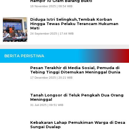
Hampir 10 Gram Barang Bukti
16 November 2025 | 08:54 WIB
Diduga Istri Selingkuh,Tembak Korban
Hingga Tewas Pelaku Terancam Hukuman
Mati
24 September 2025 | 17:44 WIB
BERITA PERISTIWA
Pesan Terakhir di Media Sosial, Pemuda di
Tebing Tinggi Ditemukan Meninggal Dunia
17 Desember 2025 | 20:21 WIB
Tanah Longsor di Teluk Pengkah Dua Orang
Meninggal
31 Juli 2025 | 09:51 WIB
Kebakaran Lahap Pemukiman Warga di Desa
Sungai Dualap