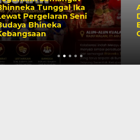
Anggota DPRD Jamal
Darmawan Sie: Seni
Budaya Tionghoa Wujud
Cinta untuk Tanjab Barat