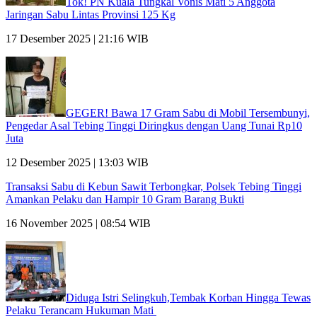
Tok! PN Kuala Tungkal Vonis Mati 5 Anggota
Jaringan Sabu Lintas Provinsi 125 Kg
17 Desember 2025 | 21:16 WIB
GEGER! Bawa 17 Gram Sabu di Mobil Tersembunyi,
Pengedar Asal Tebing Tinggi Diringkus dengan Uang Tunai Rp10
Juta
12 Desember 2025 | 13:03 WIB
Transaksi Sabu di Kebun Sawit Terbongkar, Polsek Tebing Tinggi
Amankan Pelaku dan Hampir 10 Gram Barang Bukti
16 November 2025 | 08:54 WIB
Diduga Istri Selingkuh,Tembak Korban Hingga Tewas
Pelaku Terancam Hukuman Mati