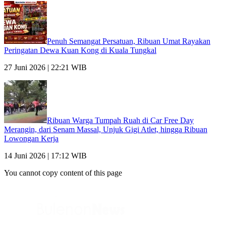
Penuh Semangat Persatuan, Ribuan Umat Rayakan
Peringatan Dewa Kuan Kong di Kuala Tungkal
27 Juni 2026 | 22:21 WIB
Ribuan Warga Tumpah Ruah di Car Free Day
Merangin, dari Senam Massal, Unjuk Gigi Atlet, hingga Ribuan
Lowongan Kerja
14 Juni 2026 | 17:12 WIB
You cannot copy content of this page