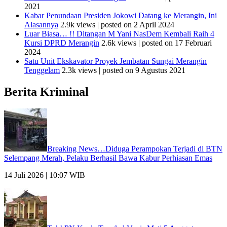
2021
Kabar Penundaan Presiden Jokowi Datang ke Merangin, Ini
Alasannya
2.9k views
|
posted on 2 April 2024
Luar Biasa… !! Ditangan M Yani NasDem Kembali Raih 4
Kursi DPRD Merangin
2.6k views
|
posted on 17 Februari
2024
Satu Unit Ekskavator Proyek Jembatan Sungai Merangin
Tenggelam
2.3k views
|
posted on 9 Agustus 2021
Berita Kriminal
Breaking News…Diduga Perampokan Terjadi di BTN
Selempang Merah, Pelaku Berhasil Bawa Kabur Perhiasan Emas
14 Juli 2026 | 10:07 WIB