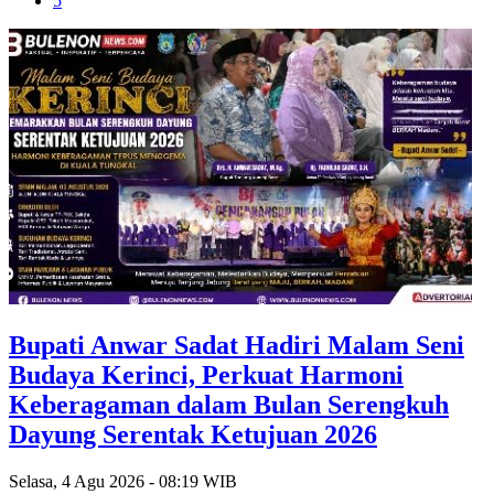
5
Bupati Anwar Sadat Hadiri Malam Seni
Budaya Kerinci, Perkuat Harmoni
Keberagaman dalam Bulan Serengkuh
Dayung Serentak Ketujuan 2026
Selasa, 4 Agu 2026 - 08:19 WIB