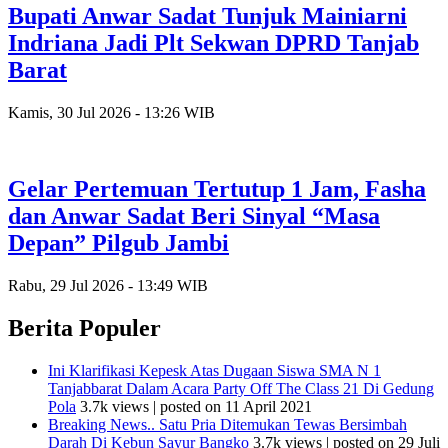
Bupati Anwar Sadat Tunjuk Mainiarni
Indriana Jadi Plt Sekwan DPRD Tanjab
Barat
Kamis, 30 Jul 2026 - 13:26 WIB
Gelar Pertemuan Tertutup 1 Jam, Fasha
dan Anwar Sadat Beri Sinyal “Masa
Depan” Pilgub Jambi
Rabu, 29 Jul 2026 - 13:49 WIB
Berita Populer
Ini Klarifikasi Kepesk Atas Dugaan Siswa SMA N 1
Tanjabbarat Dalam Acara Party Off The Class 21 Di Gedung
Pola
3.7k views
|
posted on 11 April 2021
Breaking News.. Satu Pria Ditemukan Tewas Bersimbah
Darah Di Kebun Sayur Bangko
3.7k views
|
posted on 29 Juli