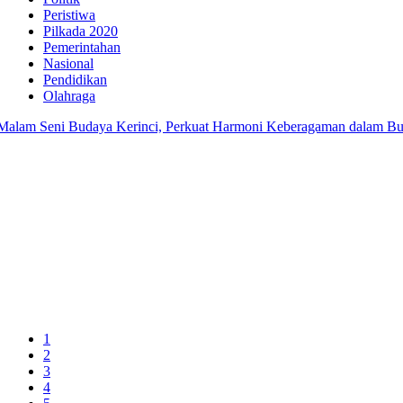
Peristiwa
Pilkada 2020
Pemerintahan
Nasional
Pendidikan
Olahraga
am Seni Budaya Kerinci, Perkuat Harmoni Keberagaman dalam Bulan 
1
2
3
4