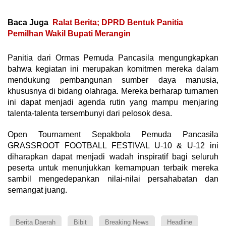
Baca Juga
Ralat Berita; DPRD Bentuk Panitia
Pemilhan Wakil Bupati Merangin
Panitia dari Ormas Pemuda Pancasila mengungkapkan
bahwa kegiatan ini merupakan komitmen mereka dalam
mendukung pembangunan sumber daya manusia,
khususnya di bidang olahraga. Mereka berharap turnamen
ini dapat menjadi agenda rutin yang mampu menjaring
talenta-talenta tersembunyi dari pelosok desa.
Open Tournament Sepakbola Pemuda Pancasila
GRASSROOT FOOTBALL FESTIVAL U-10 & U-12 ini
diharapkan dapat menjadi wadah inspiratif bagi seluruh
peserta untuk menunjukkan kemampuan terbaik mereka
sambil mengedepankan nilai-nilai persahabatan dan
semangat juang.
Berita Daerah
Bibit
Breaking News
Headline