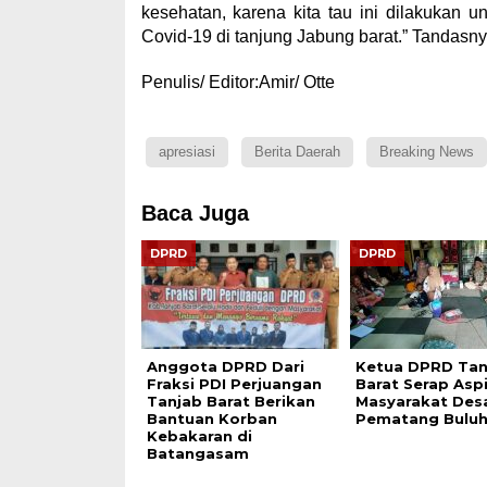
kesehatan, karena kita tau ini dilakukan 
Covid-19 di tanjung Jabung barat.” Tandasn
Penulis/ Editor:Amir/ Otte
apresiasi
Berita Daerah
Breaking News
Baca Juga
DPRD
DPRD
Anggota DPRD Dari
Ketua DPRD Tan
Fraksi PDI Perjuangan
Barat Serap Aspi
Tanjab Barat Berikan
Masyarakat Des
Bantuan Korban
Pematang Bulu
Kebakaran di
Batangasam