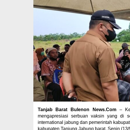
Tanjab Barat Bulenon News.Com
– Ket
mengapresiasi serbuan vaksin yang di s
international jabung dan pemerintah kabupat
kabupaten Tanjung Jabung barat, Senin (13/