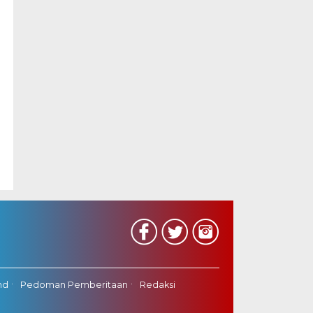
nd
Pedoman Pemberitaan
Redaksi