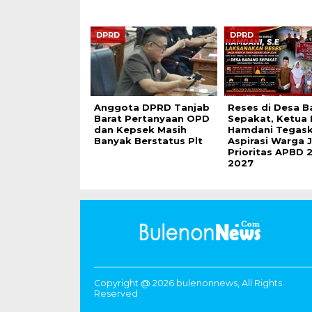
DPRD
DPRD
Anggota DPRD Tanjab
Reses di Desa 
Barat Pertanyaan OPD
Sepakat, Ketua
dan Kepsek Masih
Hamdani Tegas
Banyak Berstatus Plt
Aspirasi Warga J
Prioritas APBD 
2027
Copyright @ 2026 bulenonnews, All Rights
Reserved