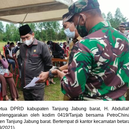
ua DPRD kabupaten Tanjung Jabung barat, H. Abdulla
elenggarakan oleh kodim 0419/Tanjab bersama PetroChin
en Tanjung Jabung barat. Bertempat di kantor kecamatan betar
9/2021).