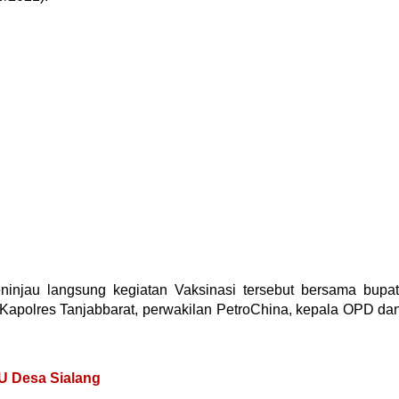
ninjau langsung kegiatan Vaksinasi tersebut bersama bupat
 Kapolres Tanjabbarat, perwakilan PetroChina, kepala OPD da
PU Desa Sialang