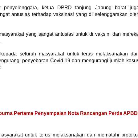
ak penyelenggara, ketua DPRD tanjung Jabung barat jug
gat antusias terhadap vaksinasi yang di selenggarakan ole
masyarakat yang sangat antusias untuk di vaksin, dan merek
.
, kepada seluruh masyarakat untuk terus melaksanakan da
engurangi penyebaran Covid-19 dan mengurangi jumlah kasu
.
ripurna Pertama Penyampaian Nota Rancangan Perda APBD
asyarakat untuk terus melaksanakan dan mematuhi protoko