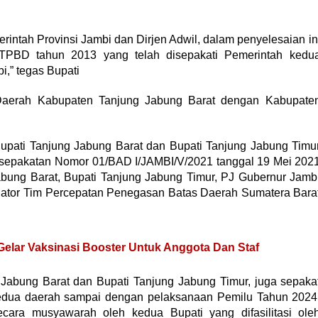
rintah Provinsi Jambi dan Dirjen Adwil, dalam penyelesaian in
TPBD tahun 2013 yang telah disepakati Pemerintah kedu
,” tegas Bupati
aerah Kabupaten Tanjung Jabung Barat dengan Kabupate
 Bupati Tanjung Jabung Barat dan Bupati Tanjung Jabung Timu
esepakatan Nomor 01/BAD I/JAMBI/V/2021 tanggal 19 Mei 202
abung Barat, Bupati Tanjung Jabung Timur, PJ Gubernur Jamb
inator Tim Percepatan Penegasan Batas Daerah Sumatera Bara
elar Vaksinasi Booster Untuk Anggota Dan Staf
g Jabung Barat dan Bupati Tanjung Jabung Timur, juga sepaka
edua daerah sampai dengan pelaksanaan Pemilu Tahun 2024
cara musyawarah oleh kedua Bupati yang difasilitasi ole