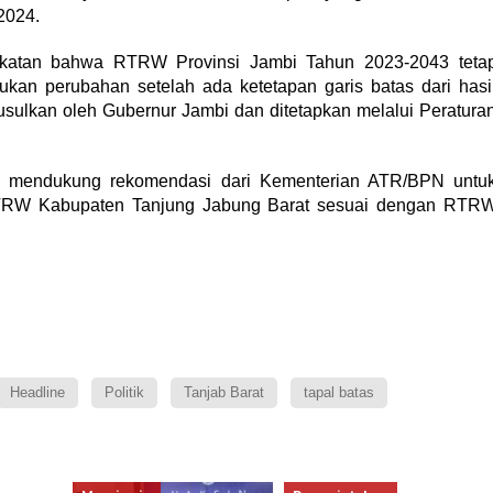
2024.
akatan bahwa RTRW Provinsi Jambi Tahun 2023-2043 teta
ukan perubahan setelah ada ketetapan garis batas dari hasi
usulkan oleh Gubernur Jambi dan ditetapkan melalui Peratura
tuk mendukung rekomendasi dari Kementerian ATR/BPN untu
TRW Kabupaten Tanjung Jabung Barat sesuai dengan RTR
Headline
Politik
Tanjab Barat
tapal batas