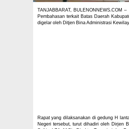
TANJABBARAT, BULENONNEWS.COM – Bupa
Pembahasan terkait Batas Daerah Kabupat
digelar oleh Ditjen Bina Administrasi Kewil
Rapat yang dilaksanakan di gedung H lanta
Negeri tersebut, turut dihadiri oleh Dirje