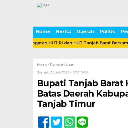
Home
Berita
Daerah
Politik
Pe
kan Peringatan HUT RI dan HUT Tanjab Barat Bersama Ratu
Home /
Pemerintahan
Jumat, 2 Juni 2023 - 07:11 WIB
Bupati Tanjab Barat
Batas Daerah Kabupa
Tanjab Timur