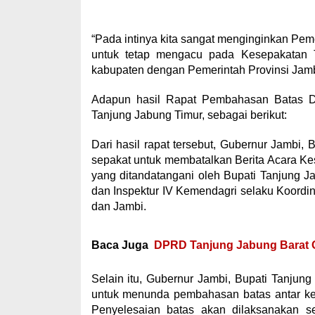
“Pada intinya kita sangat menginginkan Peme
untuk tetap mengacu pada Kesepakatan 
kabupaten dengan Pemerintah Provinsi Jambi
Adapun hasil Rapat Pembahasan Batas D
Tanjung Jabung Timur, sebagai berikut:
Dari hasil rapat tersebut, Gubernur Jambi,
sepakat untuk membatalkan Berita Acara K
yang ditandatangani oleh Bupati Tanjung J
dan Inspektur IV Kemendagri selaku Koord
dan Jambi.
Baca Juga
DPRD Tanjung Jabung Barat G
Selain itu, Gubernur Jambi, Bupati Tanjun
untuk menunda pembahasan batas antar k
Penyelesaian batas akan dilaksanakan se