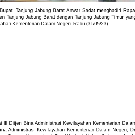
ti Tanjung Jabung Barat Anwar Sadat menghadiri Rapa
en Tanjung Jabung Barat dengan Tanjung Jabung Timur yan
ayahan Kementerian Dalam Negeri. Rabu (31/05/23).
i III Ditjen Bina Administrasi Kewilayahan Kementerian Dala
n Bina Administrasi Kewilayahan Kementerian Dalam Negeri, Dr