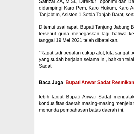
Safrizal ZA, M.Si., Direktur Toponimi dan
didampingi Karo Pem, Karo Hukum, Karo A
Tanjabtim, Asisten 1 Setda Tanjab Barat, se
Ditemui usai rapat, Bupati Tanjung Jabung
tersebut guna menegaskan lagi bahwa ke
tanggal 19 Mei 2021 telah dibatalkan.
“Rapat tadi berjalan cukup alot, kita sanga
yang sudah berjalan selama ini, bahkan tela
Sadat.
Baca Juga
Bupati Anwar Sadat Resmika
lebih lanjut Bupati Anwar Sadat mengat
kondusifitas daerah masing-masing menjelang
menunda pembahasan batas daerah ini.