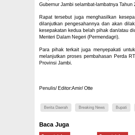
Gubernur Jambi selambat-lambatnya Tahun 
Rapat tersebut juga menghasilkan kesep
dilanjutkan pengesahannya dan akan dilak
kesepakatan kedua belah pihak dan/atau di
Menteri Dalam Negeri (Permendagri).
Para pihak terkait juga menyepakati un
melanjutkan proses pembahasan Perda R
Provinsi Jambi.
Penulis/ Editor:Amir/ Otte
Berita Daerah
Breaking News
Bupati
Baca Juga