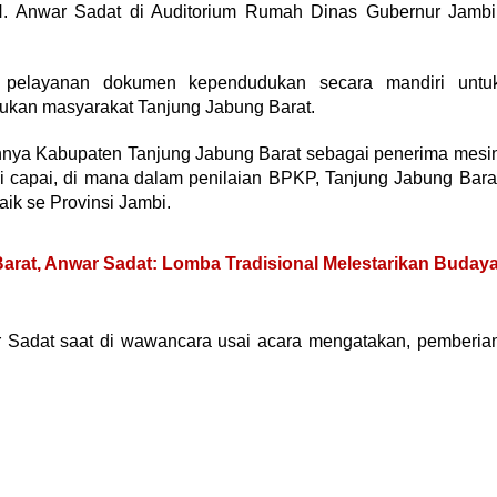
H. Anwar Sadat di Auditorium Rumah Dinas Gubernur Jambi
k pelayanan dokumen kependudukan secara mandiri untu
kan masyarakat Tanjung Jabung Barat.
hnya Kabupaten Tanjung Jabung Barat sebagai penerima mesi
di capai, di mana dalam penilaian BPKP, Tanjung Jabung Bara
aik se Provinsi Jambi.
arat, Anwar Sadat: Lomba Tradisional Melestarikan Buday
 Sadat saat di wawancara usai acara mengatakan, pemberia