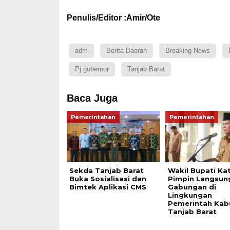
Penulis/Editor :Amir/Ote
adm
Berita Daerah
Breaking News
Pj gubernur
Tanjab Barat
Baca Juga
Pemerintahan
Pemerintahan
Sekda Tanjab Barat
Wakil Bupati K
Buka Sosialisasi dan
Pimpin Langsun
Bimtek Aplikasi CMS
Gabungan di
Lingkungan
Pemerintah Kab
Tanjab Barat