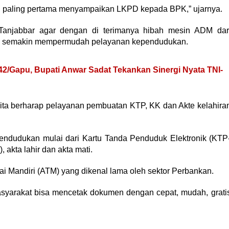
ng paling pertama menyampaikan LKPD kepada BPK,” ujarnya.
 Tanjabbar agar dengan di terimanya hibah mesin ADM dar
gus semakin mempermudah pelayanan kependudukan.
/Gapu, Bupati Anwar Sadat Tekankan Sinergi Nyata TNI-
a kita berharap pelayanan pembuatan KTP, KK dan Akte kelahira
ndudukan mulai dari Kartu Tanda Penduduk Elektronik (KTP
, akta lahir dan akta mati.
i Mandiri (ATM) yang dikenal lama oleh sektor Perbankan.
asyarakat bisa mencetak dokumen dengan cepat, mudah, grati