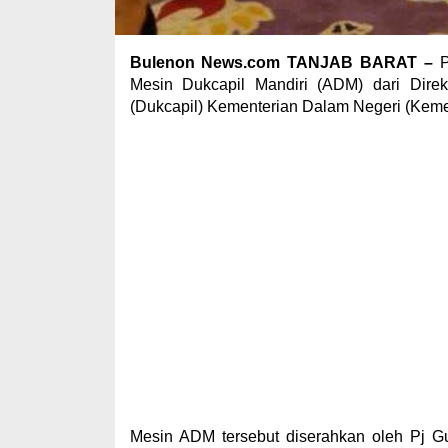
Bulenon News.com TANJAB BARAT –
P
Mesin Dukcapil Mandiri (ADM) dari Direk
(Dukcapil) Kementerian Dalam Negeri (Keme
Mesin ADM tersebut diserahkan oleh Pj G