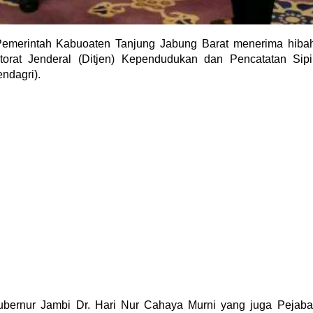
emerintah Kabuoaten Tanjung Jabung Barat menerima hiba
torat Jenderal (Ditjen) Kependudukan dan Pencatatan Sipi
ndagri).
ubernur Jambi Dr. Hari Nur Cahaya Murni yang juga Pejaba