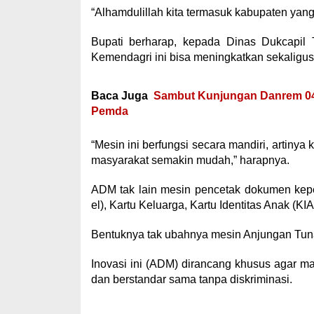
“Alhamdulillah kita termasuk kabupaten ya
Bupati berharap, kepada Dinas Dukcapil
Kemendagri ini bisa meningkatkan sekali
Baca Juga
Sambut Kunjungan Danrem 042
Pemda
“Mesin ini berfungsi secara mandiri, artiny
masyarakat semakin mudah,” harapnya.
ADM tak lain mesin pencetak dokumen kepe
el), Kartu Keluarga, Kartu Identitas Anak (KIA)
Bentuknya tak ubahnya mesin Anjungan Tuna
Inovasi ini (ADM) dirancang khusus agar m
dan berstandar sama tanpa diskriminasi.