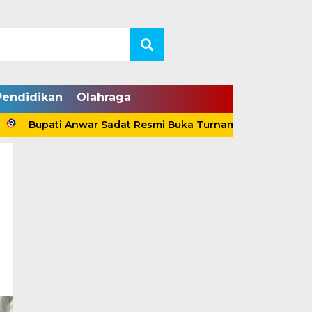
Pendidikan
Olahraga
pati Anwar Sadat Resmi Buka Turnamen Voli Antar-Klub Tan