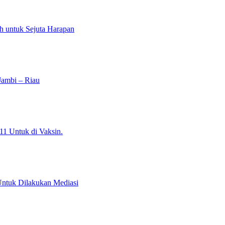
ntuk Sejuta Harapan
Jambi – Riau
11 Untuk di Vaksin.
ntuk Dilakukan Mediasi