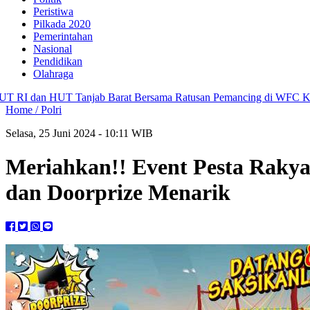
Peristiwa
Pilkada 2020
Pemerintahan
Nasional
Pendidikan
Olahraga
n HUT Tanjab Barat Bersama Ratusan Pemancing di WFC Kuala Tungk
Home /
Polri
Selasa, 25 Juni 2024 - 10:11 WIB
Meriahkan!! Event Pesta Rakya
dan Doorprize Menarik