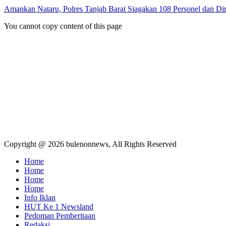
Amankan Nataru, Polres Tanjab Barat Siagakan 108 Personel dan Dir
You cannot copy content of this page
Copyright @ 2026 bulenonnews, All Rights Reserved
Home
Home
Home
Home
Info Iklan
HUT Ke 1 Newsland
Pedoman Pemberitaan
Redaksi