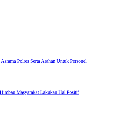
 Asrama Polres Serta Arahan Untuk Personel
Himbau Masyarakat Lakukan Hal Positif