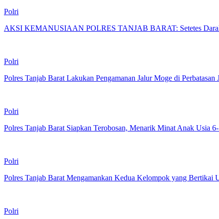
Polri
AKSI KEMANUSIAAN POLRES TANJAB BARAT: Setetes Darah u
Polri
Polres Tanjab Barat Lakukan Pengamanan Jalur Moge di Perbatasan 
Polri
Polres Tanjab Barat Siapkan Terobosan, Menarik Minat Anak Usia 6-
Polri
Polres Tanjab Barat Mengamankan Kedua Kelompok yang Bertikai U
Polri