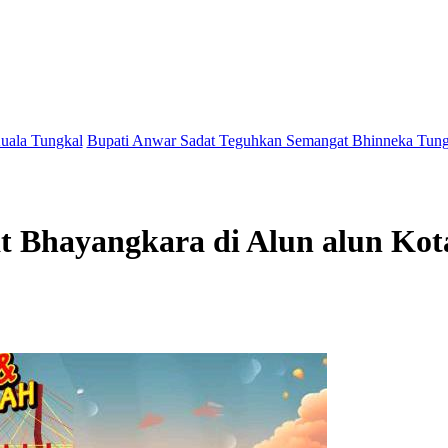
al
Bupati Anwar Sadat Teguhkan Semangat Bhinneka Tunggal Ika Le
t Bhayangkara di Alun alun Ko