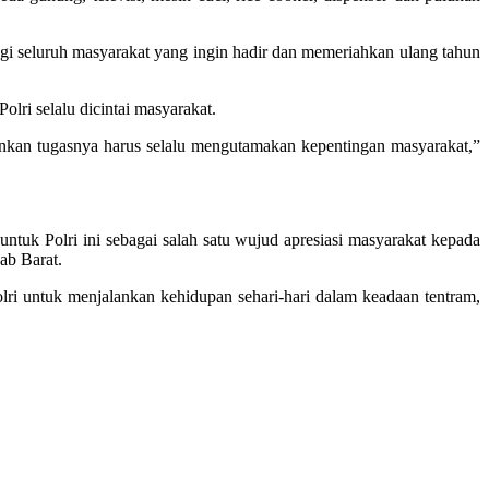
agi seluruh masyarakat yang ingin hadir dan memeriahkan ulang tahun
lri selalu dicintai masyarakat.
lankan tugasnya harus selalu mengutamakan kepentingan masyarakat,”
untuk Polri ini sebagai salah satu wujud apresiasi masyarakat kepada
ab Barat.
lri untuk menjalankan kehidupan sehari-hari dalam keadaan tentram,