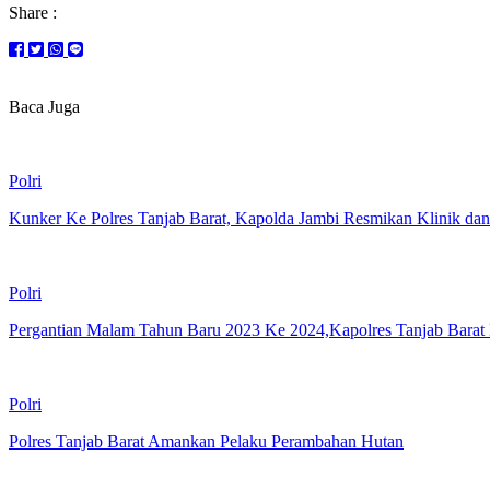
Share :
Baca Juga
Polri
Kunker Ke Polres Tanjab Barat, Kapolda Jambi Resmikan Klinik dan
Polri
Pergantian Malam Tahun Baru 2023 Ke 2024,Kapolres Tanjab Barat 
Polri
Polres Tanjab Barat Amankan Pelaku Perambahan Hutan