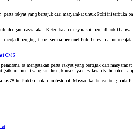
esta rakyat yang bertajuk dari masyarakat untuk Polri ini terbuka b
lri dengan masyarakat. Keterlibatan masyarakat menjadi bukti bahwa Po
rakat menjadi pengingat bagi semua personel Polri bahwa dalam menja
kasi CMS
 pelaksana, ia mengatakan pesta rakyat yang bertajuk dari masyarakat 
t (sitkamtibmas) yang kondusif, khususnya di wilayah Kabupaten Tanj
a ke-78 ini Polri semakin profesional. Masyarakat bergantung pada Po
rat