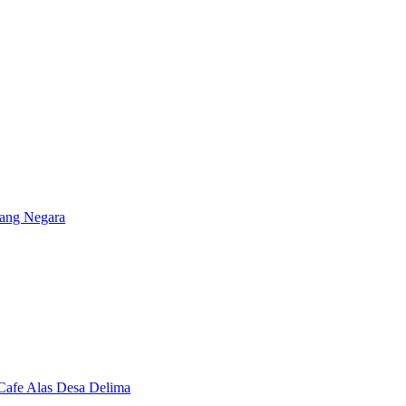
ang Negara
Cafe Alas Desa Delima