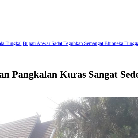
pati Anwar Sadat Teguhkan Semangat Bhinneka Tunggal Ika Lewat Pe
an Pangkalan Kuras Sangat Sed