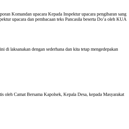
oran Komandan upacara Kepada Inspektur upacara pengibaran sang
pektur upacara dan pembacaan teks Pancasila beserta Do’a oleh KUA
i di laksanakan dengan sederhana dan kita tetap mengedepakan
ratis oleh Camat Bersama Kapolsek, Kepala Desa, kepada Masyarakat