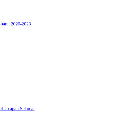
bbarat 2020-2023
iri Ucapan Selamat