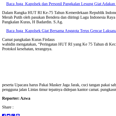
Baca Juga
Kapolsek dan Personil Pangkalan Lesung Giat Adakan 
Dalam Rangka HUT RI Ke-75 Tahun Kemerdekaan Republik Indonesi
Merah Putih oleh pasukan Bendera dan diiringi Lagu Indonesia Ray
Pangkalan Kuras, H Badardin. S.Ag.
Baca Juga
Kapolsek Giat Bersama Anggota Terus Gencar Laksan
Camat pangkalan Kuras Firdaus
wahidin mengatakan, “Peringatan HUT RI yang Ke 75 Tahun di Kecam
Protokol kesehatan, terangnya.
peserta Upacara harus Pakai Masker Jaga Jarak, cuci tangan pakai 
pengguna jalan Lintas timur tepatnya didepan kantor camat. pungkas
Reporter: Azwa
Share :