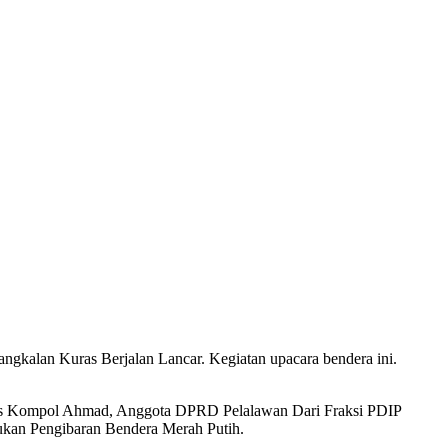
gkalan Kuras Berjalan Lancar. Kegiatan upacara bendera ini.
ras Kompol Ahmad, Anggota DPRD Pelalawan Dari Fraksi PDIP
sukan Pengibaran Bendera Merah Putih.