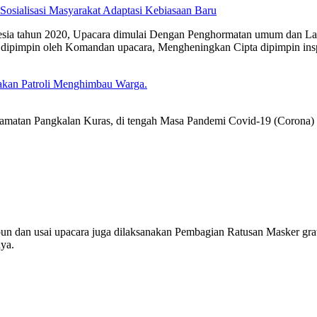
Sosialisasi Masyarakat Adaptasi Kebiasaan Baru
a tahun 2020, Upacara dimulai Dengan Penghormatan umum dan Lap
a dipimpin oleh Komandan upacara, Mengheningkan Cipta dipimpin ins
akan Patroli Menghimbau Warga.
atan Pangkalan Kuras, di tengah Masa Pandemi Covid-19 (Corona) in
sabun dan usai upacara juga dilaksanakan Pembagian Ratusan Masker g
nya.