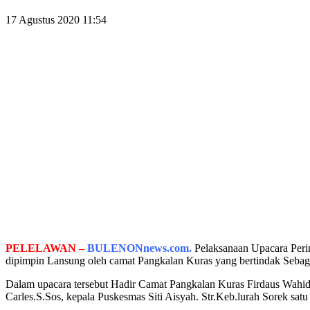
17 Agustus 2020 11:54
PELELAWAN –
BULENONnews.com.
Pelaksanaan Upacara Peri
dipimpin Lansung oleh camat Pangkalan Kuras yang bertindak Sebaga
Dalam upacara tersebut Hadir Camat Pangkalan Kuras Firdaus Wah
Carles.S.Sos, kepala Puskesmas Siti Aisyah. Str.Keb.lurah Sorek sa