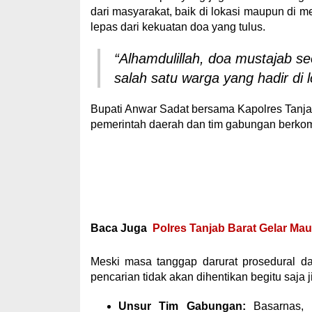
dari masyarakat, baik di lokasi maupun di 
lepas dari kekuatan doa yang tulus.
“Alhamdulillah, doa mustajab 
salah satu warga yang hadir di l
Bupati Anwar Sadat bersama Kapolres Tanj
pemerintah daerah dan tim gabungan berkom
Baca Juga
Polres Tanjab Barat Gelar Ma
Meski masa tanggap darurat prosedural da
pencarian tidak akan dihentikan begitu saja j
Unsur Tim Gabungan:
Basarnas, T