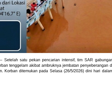
M
– Setelah satu pekan pencarian intensif, tim SAR gabunga
orban tenggelam akibat ambruknya jembatan penyeberangan d
 Korban ditemukan pada Selasa (26/5/2026) dini hari dala