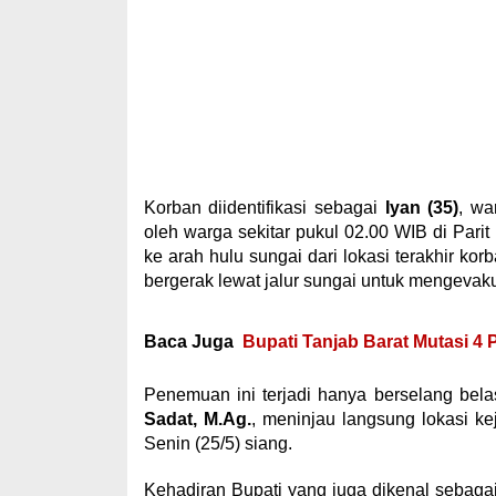
Korban diidentifikasi sebagai
Iyan (35)
, wa
oleh warga sekitar pukul 02.00 WIB di Pari
ke arah hulu sungai dari lokasi terakhir korba
bergerak lewat jalur sungai untuk mengevak
Baca Juga
Bupati Tanjab Barat Mutasi 4 
Penemuan ini terjadi hanya berselang bel
Sadat, M.Ag.
, meninjau langsung lokasi 
Senin (25/5) siang.
Kehadiran Bupati yang juga dikenal sebaga