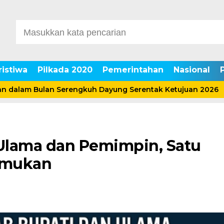
ristiwa
Pilkada 2020
Pemerintahan
Nasional
ulan Serengkuh Dayung Serentak Ketujuan 2026
Bupat
Ulama dan Pemimpin, Satu
temukan