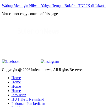
Wabup Merangin Nilwan Yahya ‘Jemput Bola’ ke TNP2K di Jakarta
You cannot copy content of this page
Copyright @ 2026 bulenonnews, All Rights Reserved
Home
Home
Home
Home
Info Iklan
HUT Ke 1 Newsland
Pedoman Pemberitaan