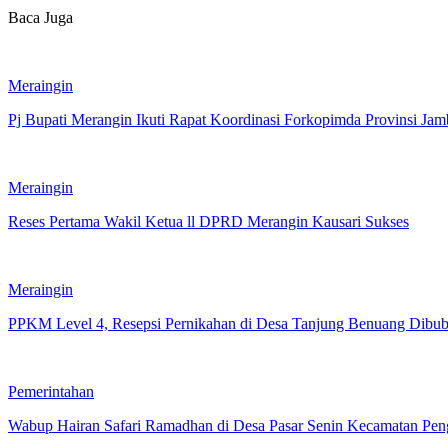
Baca Juga
Meraingin
Pj Bupati Merangin Ikuti Rapat Koordinasi Forkopimda Provinsi Jam
Meraingin
Reses Pertama Wakil Ketua ll DPRD Merangin Kausari Sukses
Meraingin
PPKM Level 4, Resepsi Pernikahan di Desa Tanjung Benuang Dibub
Pemerintahan
Wabup Hairan Safari Ramadhan di Desa Pasar Senin Kecamatan Pe