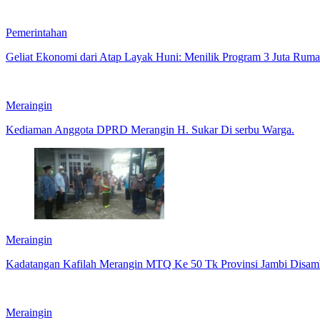
Pemerintahan
Geliat Ekonomi dari Atap Layak Huni: Menilik Program 3 Juta Ruma
Meraingin
Kediaman Anggota DPRD Merangin H. Sukar Di serbu Warga.
Meraingin
Kadatangan Kafilah Merangin MTQ Ke 50 Tk Provinsi Jambi Disam
Meraingin