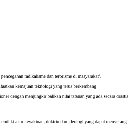
pencegahan radikalisme dan terorisme di masyarakat’.
nfaatkan kemajuan teknologi yang terus berkembang.
ner dengan menjungkir balikan nilai tatanan yang ada secara drastis
memiliki akar keyakinan, doktrin dan ideologi yang dapat menyerang