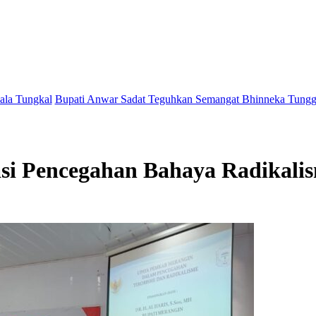
Bupati Anwar Sadat Teguhkan Semangat Bhinneka Tunggal Ika Lewa
asi Pencegahan Bahaya Radikali