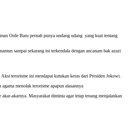
 zaman Orde Baru pernah punya undang udang yang kuat tentang
, namun sampai sekarang ini terkendala dengan ancanam hak azazi
 Aksi terorisme ini mendapat kutukan keras dari Presiden Jokowi.
an agama menolak terorisme apapun alasannya
e akar-akarnya. Masyarakat diminta agar tetap tenang menjalankan