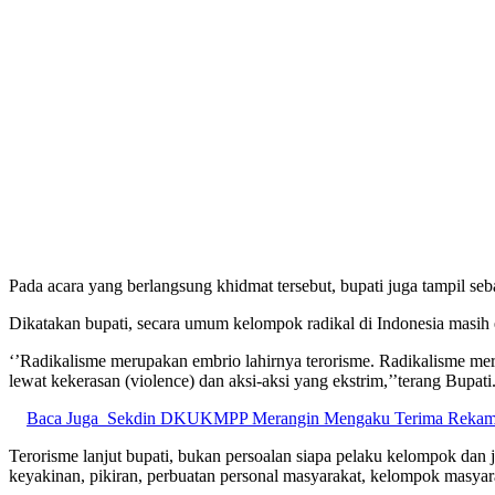
Pada acara yang berlangsung khidmat tersebut, bupati juga tampil s
Dikatakan bupati, secara umum kelompok radikal di Indonesia masih
‘’Radikalisme merupakan embrio lahirnya terorisme. Radikalisme mer
lewat kekerasan (violence) dan aksi-aksi yang ekstrim,’’terang Bupati
Baca Juga
Sekdin DKUKMPP Merangin Mengaku Terima Rekaman
Terorisme lanjut bupati, bukan persoalan siapa pelaku kelompok dan 
keyakinan, pikiran, perbuatan personal masyarakat, kelompok masyar