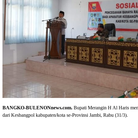
BANGKO-BULENONnews.com.
Bupati Merangin H Al Haris memb
dari Kesbangpol kabupaten/kota se-Provinsi Jambi, Rabu (31/3).