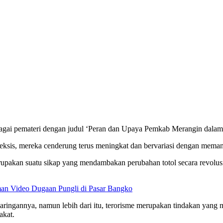
ebagai pemateri dengan judul ‘Peran dan Upaya Pemkab Merangin dalam 
 eksis, mereka cenderung terus meningkat dan bervariasi dengan mema
upakan suatu sikap yang mendambakan perubahan totol secara revolusio
.
 Video Dugaan Pungli di Pasar Bangko
jaringannya, namun lebih dari itu, terorisme merupakan tindakan yang 
akat.