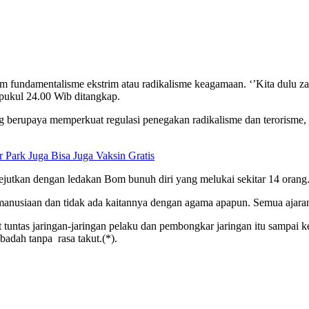
am fundamentalisme ekstrim atau radikalisme keagamaan. ‘’Kita dulu
s pukul 24.00 Wib ditangkap.
ng berupaya memperkuat regulasi penegakan radikalisme dan terorisme
 Park Juga Bisa Juga Vaksin Gratis
ejutkan dengan ledakan Bom bunuh diri yang melukai sekitar 14 orang.
kemanusiaan dan tidak ada kaitannya dengan agama apapun. Semua ajar
 tuntas jaringan-jaringan pelaku dan pembongkar jaringan itu sampai k
adah tanpa rasa takut.(*).