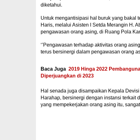
diketahui.
Untuk mengantisipasi hal buruk yang bakal t
Haris, melalui Asisten I Setda Merangin H. 
pengawasan orang asing, di Ruang Pola Kan
‘’Pengawasan terhadap aktivitas orang asing
terus bersinergi dalam pengawasan orang asi
Baca Juga
2019 Hinga 2022 Pembangunan
Diperjuangkan di 2023
Hal senada juga disampaikan Kepala Devis
Harahap, bersinergi dengan instansi terka
yang mempekerjakan orang asing itu, sangat