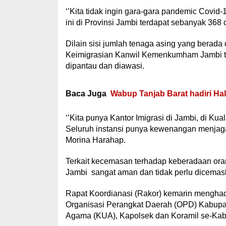
‘’Kita tidak ingin gara-gara pandemic Covid
ini di Provinsi Jambi terdapat sebanyak 368 
Dilain sisi jumlah tenaga asing yang berada
Keimigrasian Kanwil Kemenkumham Jambi ti
dipantau dan diawasi.
Baca Juga
Wabup Tanjab Barat hadiri Hal
‘’Kita punya Kantor Imigrasi di Jambi, di Ku
Seluruh instansi punya kewenangan menjaga
Morina Harahap.
Terkait kecemasan terhadap keberadaan oran
Jambi sangat aman dan tidak perlu dicemaska
Rapat Koordianasi (Rakor) kemarin menghad
Organisasi Perangkat Daerah (OPD) Kabupat
Agama (KUA), Kapolsek dan Koramil se-Kab