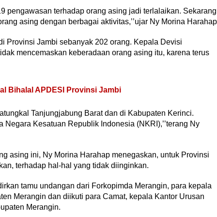
-19 pengawasan terhadap orang asing jadi terlalaikan. Sekarang
orang asing dengan berbagai aktivitas,’’ujar Ny Morina Harahap
 di Provinsi Jambi sebanyak 202 orang. Kepala Devisi
dak mencemaskan keberadaan orang asing itu, karena terus
al Bihalal APDESI Provinsi Jambi
alatungkal Tanjungjabung Barat dan di Kabupaten Kerinci.
 Negara Kesatuan Republik Indonesia (NKRI),’’terang Ny
g asing ini, Ny Morina Harahap menegaskan, untuk Provinsi
n, terhadap hal-hal yang tidak diinginkan.
irkan tamu undangan dari Forkopimda Merangin, para kepala
en Merangin dan diikuti para Camat, kepala Kantor Urusan
upaten Merangin.