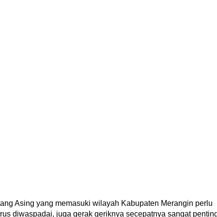
ang Asing yang memasuki wilayah Kabupaten Merangin perlu
rus diwaspadai, juga gerak geriknya secepatnya sangat pentin