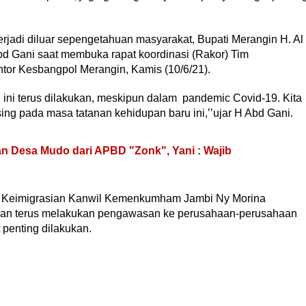
erjadi diluar sepengetahuan masyarakat, Bupati Merangin H. Al
Abd Gani saat membuka rapat koordinasi (Rakor) Tim
tor Kesbangpol Merangin, Kamis (10/6/21).
 ini terus dilakukan, meskipun dalam pandemic Covid-19. Kita
ng pada masa tatanan kehidupan baru ini,’’ujar H Abd Gani.
 Desa Mudo dari APBD "Zonk", Yani : Wajib
i Keimigrasian Kanwil Kemenkumham Jambi Ny Morina
it dan terus melakukan pengawasan ke perusahaan-perusahaan
 penting dilakukan.