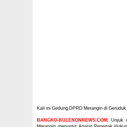
Kali ini Gedung DPRD Merangin di Geruduk
BANGKO-BULENONNEWS.COM
. Unjuk 
Merangin menuntut Aparat Penegak Huk