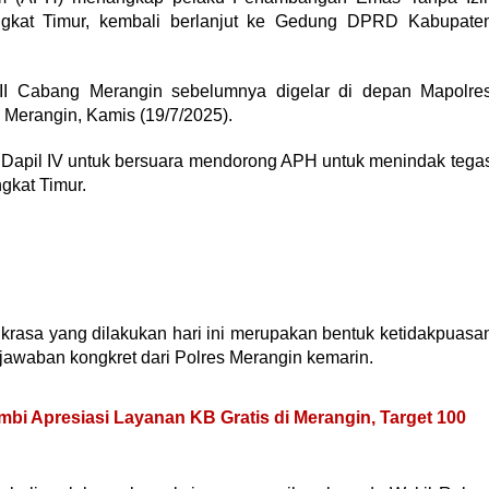
ngkat Timur, kembali berlanjut ke Gedung DPRD Kabupate
MII Cabang Merangin sebelumnya digelar di depan Mapolre
Merangin, Kamis (19/7/2025).
apil IV untuk bersuara mendorong APH untuk menindak tega
gkat Timur.
ukrasa yang dilakukan hari ini merupakan bentuk ketidakpuasa
waban kongkret dari Polres Merangin kemarin.
i Apresiasi Layanan KB Gratis di Merangin, Target 100