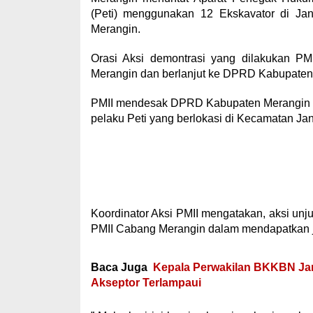
(Peti) menggunakan 12 Ekskavator di Ja
Merangin.
Orasi Aksi demontrasi yang dilakukan P
Merangin dan berlanjut ke DPRD Kabupaten 
PMII mendesak DPRD Kabupaten Merangin D
pelaku Peti yang berlokasi di Kecamatan Jan
Koordinator Aksi PMII mengatakan, aksi unj
PMII Cabang Merangin dalam mendapatkan ja
Baca Juga
Kepala Perwakilan BKKBN Jamb
Akseptor Terlampaui