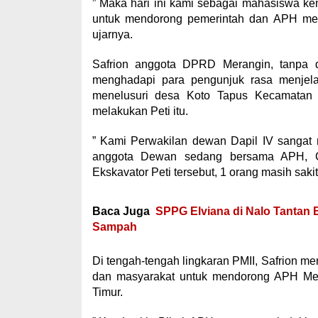
” Maka hari ini kami sebagai mahasiswa k
untuk mendorong pemerintah dan APH menin
ujarnya.
Safrion anggota DPRD Merangin, tanpa d
menghadapi para pengunjuk rasa menjela
menelusuri desa Koto Tapus Kecamatan 
melakukan Peti itu.
” Kami Perwakilan dewan Dapil IV sangat m
anggota Dewan sedang bersama APH, Ca
Ekskavator Peti tersebut, 1 orang masih sakit
Baca Juga
SPPG Elviana di Nalo Tantan 
Sampah
Di tengah-tengah lingkaran PMII, Safrion
dan masyarakat untuk mendorong APH Mem
Timur.