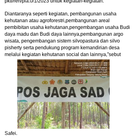
pktl/ren/pla.0/1/2023 untuk kegiatan-kegiatan.
Diantaranya seperti kegiatan, pembangunan usaha
kehutanan atau agroforestri,pembangunan areal
pembibitan usaha kehutanan,pengembangan usaha Budi
daya madu dan Budi daya lainnya,pembangunan argo
wisata, pengembangan sistem silvopastura dan silvo
pisherty serta pendukung program kemandirian desa
melalui kegiatan kehutanan social dan lainnya,”sebut
Safei.