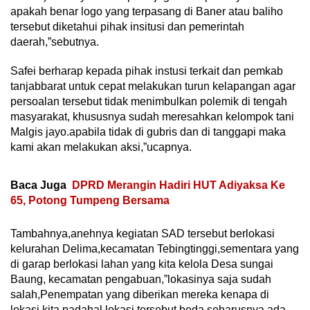
apakah benar logo yang terpasang di Baner atau baliho
tersebut diketahui pihak insitusi dan pemerintah
daerah,”sebutnya.
Safei berharap kepada pihak instusi terkait dan pemkab
tanjabbarat untuk cepat melakukan turun kelapangan agar
persoalan tersebut tidak menimbulkan polemik di tengah
masyarakat, khususnya sudah meresahkan kelompok tani
Malgis jayo.apabila tidak di gubris dan di tanggapi maka
kami akan melakukan aksi,”ucapnya.
Baca Juga
DPRD Merangin Hadiri HUT Adiyaksa Ke
65, Potong Tumpeng Bersama
Tambahnya,anehnya kegiatan SAD tersebut berlokasi
kelurahan Delima,kecamatan Tebingtinggi,sementara yang
di garap berlokasi lahan yang kita kelola Desa sungai
Baung, kecamatan pengabuan,”lokasinya saja sudah
salah,Penempatan yang diberikan mereka kenapa di
lokasi kita,padahal lokasi tersebut beda.seharusnya ada