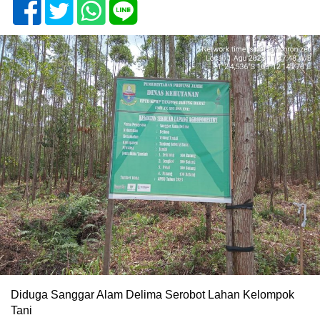
Diduga Sanggar Alam Delima Serobot Lahan Kelompok
Tani