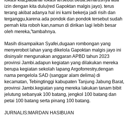
izin dengan kita dulu(red Gapoktan malgis jayo). terus
terang akibat adanya hal ini kami bekerja jadi risih dan
terganggu,karena ada pondok dan pondok tersebut sudah
pernah kita roboh kan,namun di dirikan lagi lebih besar
oleh mereka,”tambahnya.
Masih disampaikan Syafei,dugaan rombongan yang
menyerobot lahan yang dikelola Gapoktan malgis jayo ini
disinyalir mengunakan anggaran APBD tahun 2023
provinsi Jambi.adapun kegiatan yang dilakukan mereka
berupa kegiatan sekolah lapang Argoforrestry,dengan
nama pengelola SAD (sanggar alam delima) di
kecamatan, Tebingtinggi kabupaten Tanjung Jabung Barat,
provinsi Jambi.kegiatan yang mereka lakukan tanam bibit
jelutung sebanyak 100 batang, jengkol 100 batang dan
petai 100 batang serta pinang 100 batang.
JURNALIS:MARDAN HASIBUAN