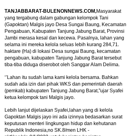
TANJABBARAT-BULENONNEWS.COM,
Masyarakat
yang tergabung dalam gabungan kelompok Tani
(Gapoktan) Malgis jayo Desa Sungai Baung, Kecamatan
Pengabuan, Kabupaten Tanjung Jabung Barat, Provinsi
Jambi merasa kesal dan kecewa. Pasalnya, lahan yang
selama ini mereka kelola seluas lebih kurang 284,71.
haktare (Ha) di lokasi Desa sungai Baung, kecamatan
pengabuan, kabupaten Tanjung Jabung Barat tersebut
tiba-tiba diduga diserobot oleh Sanggar Alam Delima.
‘’Lahan itu sudah lama kami kelola bersama. Bahkan
sudah ada izin dari pihak WKS dan pemerintah daerah
(pemkab) kabupaten Tanjung Jabung Barat,”ujar Syafei
ketua kelompok tani Malgis jayo.
Lebih lanjut dijelaskan Syafei,lahan yang di kelola
Gapoktan Malgis jayo ini ada izinnya bedasarkan surat
keputusan menteri lingkungan hidup dan kehutanan
Republik Indonesia,no SK.8/men LHK -