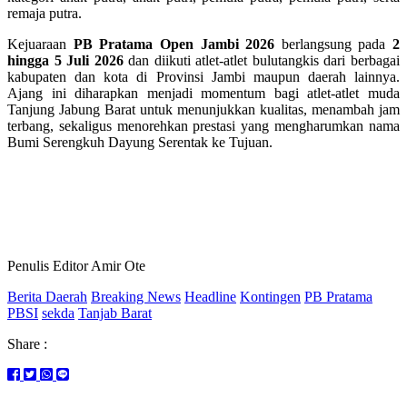
remaja putra.
Kejuaraan
PB Pratama Open Jambi 2026
berlangsung pada
2
hingga 5 Juli 2026
dan diikuti atlet-atlet bulutangkis dari berbagai
kabupaten dan kota di Provinsi Jambi maupun daerah lainnya.
Ajang ini diharapkan menjadi momentum bagi atlet-atlet muda
Tanjung Jabung Barat untuk menunjukkan kualitas, menambah jam
terbang, sekaligus menorehkan prestasi yang mengharumkan nama
Bumi Serengkuh Dayung Serentak ke Tujuan.
Penulis Editor Amir Ote
Berita Daerah
Breaking News
Headline
Kontingen
PB Pratama
PBSI
sekda
Tanjab Barat
Share :