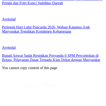
Pemda dan Polri Kunci Stabilitas Daerah
Avetorial
Peringati Hari Lahir Pancasila 2026, Wabup Katamso Ajak
Masyarakat Teguhkan Komitmen Kebangsaan
Avetorial
Bupati Anwar Sadat Resmikan Posyandu 6 SPM Percontohan di
Betara, Pelayanan Dasar Terpadu Kian Dekat dengan Masyarakat
You cannot copy content of this page