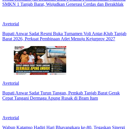
SMKN 1 Tanjab Barat, Wujudkan Generasi Cerdas dan Berakhlak
Avetorial
Bupati Anwar Sadat Resmi Buka Turnamen Voli Antar-Klub Tanjab
Barat 2026, Perkuat Pembinaan Atlet Menuju Kejurprov 2027
Avetorial
Bupati Anwar Sadat Turun Tangan, Pemkab Tanjab Barat Gerak
Cepat Tangani Dermaga Apung Rusak di Bram Itam
Avetorial
Wabup Katamso Hadiri Hari Bhayangkara ke-80, Tegaskan Sinergi