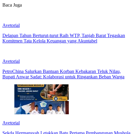
Baca Juga
Avetorial
Delapan Tahun Berturut-turut Raih WTP, Tanjab Barat Tegaskan
Komitmen Tata Kelola Keuangan yang Akuntabel
Avetorial
PetroChina Salurkan Bantuan Korban Kebakaran Teluk Nilau,
Bupati Anwar Sadat: Kolaborasi untuk Ringankan Beban Warga
Avetorial
Sekda Hermansyah Letakkan Batu Pertama Pembangunan Mushola