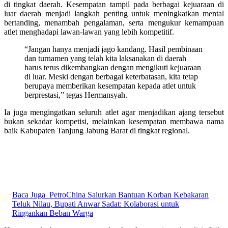
di tingkat daerah. Kesempatan tampil pada berbagai kejuaraan di
luar daerah menjadi langkah penting untuk meningkatkan mental
bertanding, menambah pengalaman, serta mengukur kemampuan
atlet menghadapi lawan-lawan yang lebih kompetitif.
“Jangan hanya menjadi jago kandang. Hasil pembinaan
dan turnamen yang telah kita laksanakan di daerah
harus terus dikembangkan dengan mengikuti kejuaraan
di luar. Meski dengan berbagai keterbatasan, kita tetap
berupaya memberikan kesempatan kepada atlet untuk
berprestasi,” tegas Hermansyah.
Ia juga mengingatkan seluruh atlet agar menjadikan ajang tersebut
bukan sekadar kompetisi, melainkan kesempatan membawa nama
baik Kabupaten Tanjung Jabung Barat di tingkat regional.
Baca Juga
PetroChina Salurkan Bantuan Korban Kebakaran
Teluk Nilau, Bupati Anwar Sadat: Kolaborasi untuk
Ringankan Beban Warga