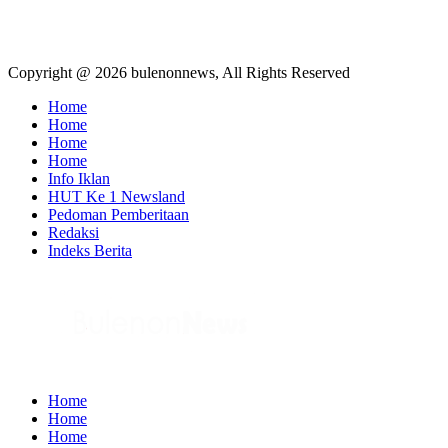
Copyright @ 2026 bulenonnews, All Rights Reserved
Home
Home
Home
Home
Info Iklan
HUT Ke 1 Newsland
Pedoman Pemberitaan
Redaksi
Indeks Berita
Home
Home
Home