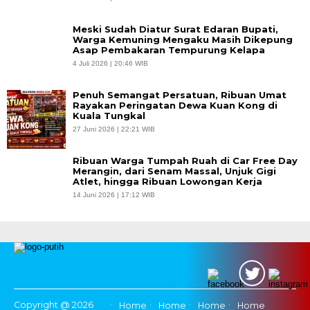
Meski Sudah Diatur Surat Edaran Bupati,
Warga Kemuning Mengaku Masih Dikepung
Asap Pembakaran Tempurung Kelapa
4 Juli 2026 | 20:46 WIB
Penuh Semangat Persatuan, Ribuan Umat
Rayakan Peringatan Dewa Kuan Kong di
Kuala Tungkal
27 Juni 2026 | 22:21 WIB
Ribuan Warga Tumpah Ruah di Car Free Day
Merangin, dari Senam Massal, Unjuk Gigi
Atlet, hingga Ribuan Lowongan Kerja
14 Juni 2026 | 17:12 WIB
Copyright @ 2026
Home
Home
Home
Home