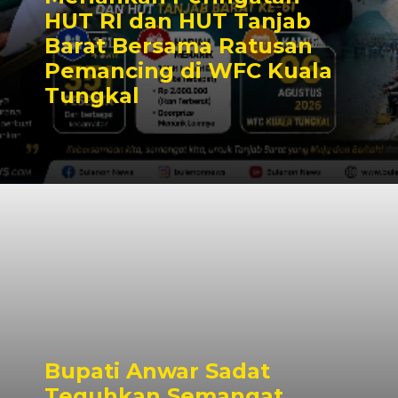
HUT RI dan HUT Tanjab
Barat Bersama Ratusan
Pemancing di WFC Kuala
Tungkal
Bupati Anwar Sadat
Teguhkan Semangat