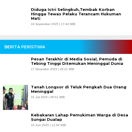
Diduga Istri Selingkuh,Tembak Korban
Hingga Tewas Pelaku Terancam Hukuman
Mati
24 September 2025 | 17:44 WIB
BERITA PERISTIWA
Pesan Terakhir di Media Sosial, Pemuda di
Tebing Tinggi Ditemukan Meninggal Dunia
17 Desember 2025 | 20:21 WIB
Tanah Longsor di Teluk Pengkah Dua Orang
Meninggal
31 Juli 2025 | 09:51 WIB
Kebakaran Lahap Pemukiman Warga di Desa
Sungai Dualap
16 Juni 2025 | 12:54 WIB