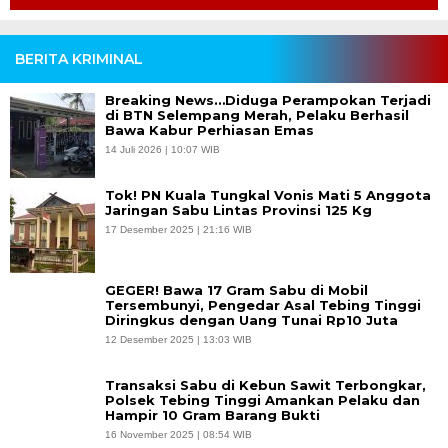
BERITA KRIMINAL
Breaking News…Diduga Perampokan Terjadi
di BTN Selempang Merah, Pelaku Berhasil
Bawa Kabur Perhiasan Emas
14 Juli 2026 | 10:07 WIB
Tok! PN Kuala Tungkal Vonis Mati 5 Anggota
Jaringan Sabu Lintas Provinsi 125 Kg
17 Desember 2025 | 21:16 WIB
GEGER! Bawa 17 Gram Sabu di Mobil
Tersembunyi, Pengedar Asal Tebing Tinggi
Diringkus dengan Uang Tunai Rp10 Juta
12 Desember 2025 | 13:03 WIB
Transaksi Sabu di Kebun Sawit Terbongkar,
Polsek Tebing Tinggi Amankan Pelaku dan
Hampir 10 Gram Barang Bukti
16 November 2025 | 08:54 WIB