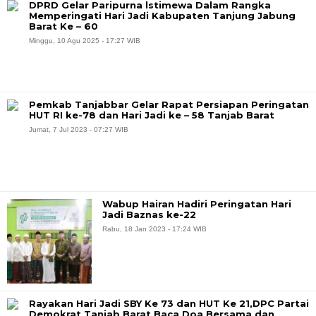
DPRD Gelar Paripurna lstimewa Dalam Rangka
Memperingati Hari Jadi Kabupaten Tanjung Jabung
Barat Ke – 60
Minggu, 10 Agu 2025 - 17:27 WIB
Pemkab Tanjabbar Gelar Rapat Persiapan Peringatan
HUT RI ke-78 dan Hari Jadi ke – 58 Tanjab Barat
Jumat, 7 Jul 2023 - 07:27 WIB
Wabup Hairan Hadiri Peringatan Hari
Jadi Baznas ke-22
Rabu, 18 Jan 2023 - 17:24 WIB
Rayakan Hari Jadi SBY Ke 73 dan HUT Ke 21,DPC Partai
Demokrat Tanjab Barat Baca Doa Bersama dan