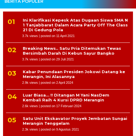
BERITA POPULER
Ini Klarifikasi Kepesk Atas Dugaan Siswa SMA N
1 Tanjabbarat Dalam Acara Party Off The Class
21 Di Gedung Pola
3.7k views
|
posted on 11 April 2021
Breaking News.. Satu Pria Ditemukan Tewas
Bersimbah Darah Di Kebun Sayur Bangko
3.7k views
|
posted on 29 Juli 2021
Kabar Penundaan Presiden Jokowi Datang ke
Merangin, Ini Alasannya
2.9k views
|
posted on 2 April 2024
Luar Biasa… !! Ditangan M Yani NasDem
Kembali Raih 4 Kursi DPRD Merangin
2.6k views
|
posted on 17 Februari 2024
Satu Unit Ekskavator Proyek Jembatan Sungai
Merangin Tenggelam
2.3k views
|
posted on 9 Agustus 2021