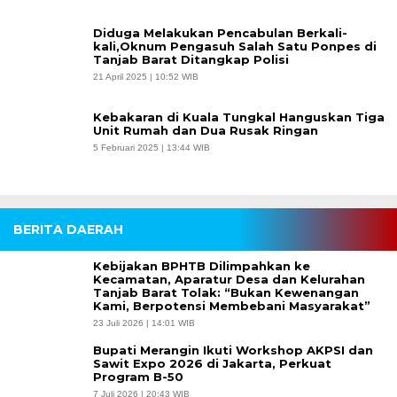
Diduga Melakukan Pencabulan Berkali-
kali,Oknum Pengasuh Salah Satu Ponpes di
Tanjab Barat Ditangkap Polisi
21 April 2025 | 10:52 WIB
Kebakaran di Kuala Tungkal Hanguskan Tiga
Unit Rumah dan Dua Rusak Ringan
5 Februari 2025 | 13:44 WIB
BERITA DAERAH
Kebijakan BPHTB Dilimpahkan ke
Kecamatan, Aparatur Desa dan Kelurahan
Tanjab Barat Tolak: “Bukan Kewenangan
Kami, Berpotensi Membebani Masyarakat”
23 Juli 2026 | 14:01 WIB
Bupati Merangin Ikuti Workshop AKPSI dan
Sawit Expo 2026 di Jakarta, Perkuat
Program B-50
7 Juli 2026 | 20:43 WIB