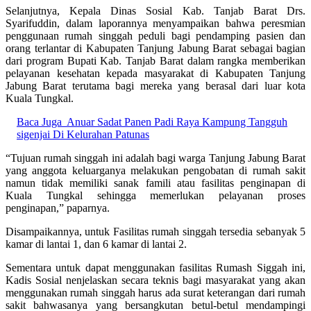
Selanjutnya, Kepala Dinas Sosial Kab. Tanjab Barat Drs.
Syarifuddin, dalam laporannya menyampaikan bahwa peresmian
penggunaan rumah singgah peduli bagi pendamping pasien dan
orang terlantar di Kabupaten Tanjung Jabung Barat sebagai bagian
dari program Bupati Kab. Tanjab Barat dalam rangka memberikan
pelayanan kesehatan kepada masyarakat di Kabupaten Tanjung
Jabung Barat terutama bagi mereka yang berasal dari luar kota
Kuala Tungkal.
Baca Juga
Anuar Sadat Panen Padi Raya Kampung Tangguh
sigenjai Di Kelurahan Patunas
“Tujuan rumah singgah ini adalah bagi warga Tanjung Jabung Barat
yang anggota keluarganya melakukan pengobatan di rumah sakit
namun tidak memiliki sanak famili atau fasilitas penginapan di
Kuala Tungkal sehingga memerlukan pelayanan proses
penginapan,” paparnya.
Disampaikannya, untuk Fasilitas rumah singgah tersedia sebanyak 5
kamar di lantai 1, dan 6 kamar di lantai 2.
Sementara untuk dapat menggunakan fasilitas Rumash Siggah ini,
Kadis Sosial nenjelaskan secara teknis bagi masyarakat yang akan
menggunakan rumah singgah harus ada surat keterangan dari rumah
sakit bahwasanya yang bersangkutan betul-betul mendampingi