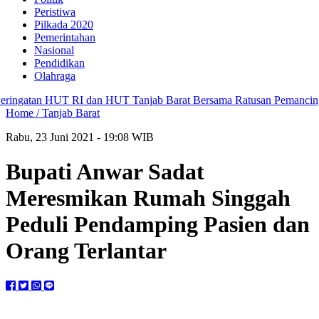
Peristiwa
Pilkada 2020
Pemerintahan
Nasional
Pendidikan
Olahraga
ngatan HUT RI dan HUT Tanjab Barat Bersama Ratusan Pemancing di
Home /
Tanjab Barat
Rabu, 23 Juni 2021 - 19:08 WIB
Bupati Anwar Sadat
Meresmikan Rumah Singgah
Peduli Pendamping Pasien dan
Orang Terlantar