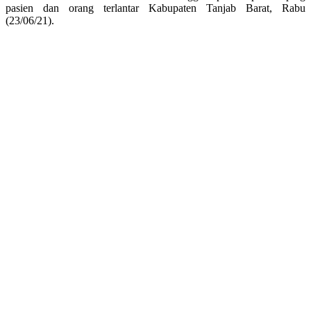
pasien dan orang terlantar Kabupaten Tanjab Barat, Rabu
(23/06/21).