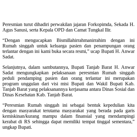
Peresmian turut dihadiri perwakilan jajaran Forkopimda, Sekada H.
Agus Sanusi, serta Kepala OPD dan Camat Tungkal Ilir.
“Dengan mengucapkan Bismillahirrahmanirrahim dengan ini
Rumah singgah untuk keluarga pasien dan penampungan orang
terlantar dengan ini kami buka secara resmi,” ucap Bupati H. Anwar
Sadat.
Selanjutnya, dalam sambutannya, Bupati Tanjab Barat H. Anwar
Sadat mengungkapkan pelaksanaan peresmian Rumah singgah
peduli pendamping pasien dan orang terlantar ini merupakan
program unggulan dari visi misi Bupati dan Wakil Bupati Kab.
Tanjab Barat yang pelaksanannya kerjasama antara Dinas Sosial dan
Dinas Kesehatan Kab. Tanjab Barat.
“Peresmian Rumah singgah ini sebagai bentuk kepedulian kita
dengan masyarakat terutama masyarakat yang berada pada garis
kemiskinan/kurang mampu dalam finansial yang mendampingi
kerabat di RS sehingga dapat memiliki tempat tinggal sementara,”
ungkap Bupati.