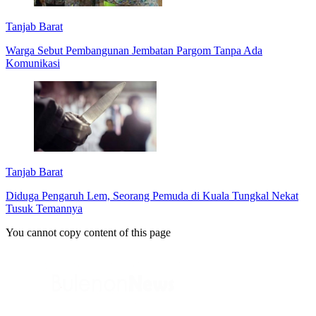
Tanjab Barat
Warga Sebut Pembangunan Jembatan Pargom Tanpa Ada
Komunikasi
Tanjab Barat
Diduga Pengaruh Lem, Seorang Pemuda di Kuala Tungkal Nekat
Tusuk Temannya
You cannot copy content of this page