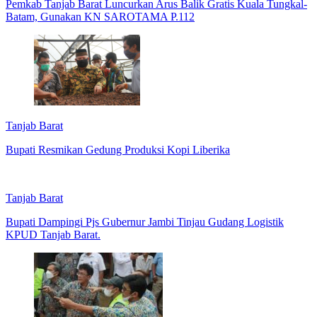
Pemkab Tanjab Barat Luncurkan Arus Balik Gratis Kuala Tungkal-
Batam, Gunakan KN SAROTAMA P.112
Tanjab Barat
Bupati Resmikan Gedung Produksi Kopi Liberika
Tanjab Barat
Bupati Dampingi Pjs Gubernur Jambi Tinjau Gudang Logistik
KPUD Tanjab Barat.