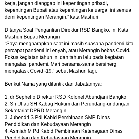
kerja, jangan dianggap ini kepentingan pribadi,
kepentingan Bupati atau kepentingan keluarga, ini semua
demi kepentingan Merangin,” kata Mashuri.
Ditanya Soal Pengantian Direktur RSD Bangko, Ini Kata
Mashuri Bupati Merangin
“Saya mengharapkan saat ini masih suasana pandemi kita
percapat pandemi ini enyah, atau Merangin bebas Covid.
Fokus kegiatan tahun ini dan tahun lalu pada kegiatan
mengatasi pandemi. Mari bersama-sama bersinergi
mengatask Covid -19,” sebut Mashuri lagi.
Berikut Nama yang dilantik dan Jabatannya:
1. dr Sephelio Direktur RSD Kolonel Abundjani Bangko
2. Sri Ulfati SH Kabag Hukum dan Perundang-undangan
Sekretariat DPRD Merangin
3. Juhendri S Pdi Kabid Pembinaan SMP Dinas
Pendidikan dan Kebudayaan Merangin
4. Asmiah M Pd Kabid Pembinaan Ketenagaan Dinas
Pendidikan dan Kebudayaan Merangjn