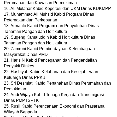
Perumahan dan Kawasan Permukiman
16. Ali Mutahar Kabid Koperasi dan UKM Dinas KUKMPP
17. Muhammad Ali Muhsid Kabid Program Dinas
Peternakan dan Perkebunan
18. Armanto Kabid Program dan Penyuluhan Dinas
Tanaman Pangan dan Holtikultura
19. Sugeng Kamaluddin Kabid Holtikultura Dinas
Tanaman Pangan dan Holtikultura
20. Zamroni Kabid Pemberdayaan Kelembagaan
Masyarakat Dinas PMD
21. Haris N Kabid Pencegahan dan Pengendalian
Penyakit Dinkes
22. Hasbiyah Kabid Ketahanan dan Kesejahteraan
Keluarga Dinas PPKB
23. Sri Desmiati Kabid Pertanahan Dinas Perumahan dan
Pemukiman
24. Andi Wijaya Kabid Tenaga Kerja dan Transmigrasi
Dinas PMPTSPTK
25. Rusli Kabid Perencanaan Ekonomi dan Prasarana
Wilayah Bappeda