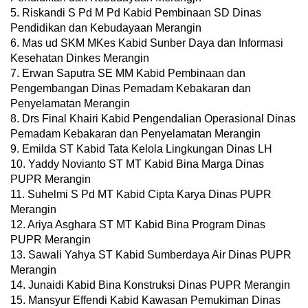
5. Riskandi S Pd M Pd Kabid Pembinaan SD Dinas
Pendidikan dan Kebudayaan Merangin
6. Mas ud SKM MKes Kabid Sunber Daya dan Informasi
Kesehatan Dinkes Merangin
7. Erwan Saputra SE MM Kabid Pembinaan dan
Pengembangan Dinas Pemadam Kebakaran dan
Penyelamatan Merangin
8. Drs Final Khairi Kabid Pengendalian Operasional Dinas
Pemadam Kebakaran dan Penyelamatan Merangin
9. Emilda ST Kabid Tata Kelola Lingkungan Dinas LH
10. Yaddy Novianto ST MT Kabid Bina Marga Dinas
PUPR Merangin
11. Suhelmi S Pd MT Kabid Cipta Karya Dinas PUPR
Merangin
12. Ariya Asghara ST MT Kabid Bina Program Dinas
PUPR Merangin
13. Sawali Yahya ST Kabid Sumberdaya Air Dinas PUPR
Merangin
14. Junaidi Kabid Bina Konstruksi Dinas PUPR Merangin
15. Mansyur Effendi Kabid Kawasan Pemukiman Dinas