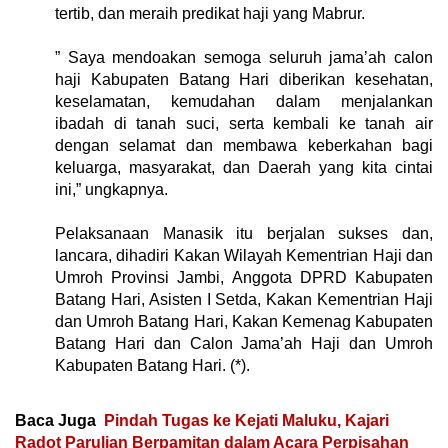
tertib, dan meraih predikat haji yang Mabrur.
” ‎Saya mendoakan semoga seluruh jama’ah calon
haji Kabupaten Batang Hari diberikan kesehatan,
keselamatan, kemudahan dalam menjalankan
ibadah di tanah suci, serta kembali ke tanah air
dengan selamat dan membawa keberkahan bagi
keluarga, masyarakat, dan Daerah yang kita cintai
ini,” ungkapnya.
Pelaksanaan Manasik itu berjalan sukses dan,
lancara, ‎dihadiri Kakan Wilayah Kementrian Haji dan
Umroh Provinsi Jambi, Anggota DPRD Kabupaten
Batang Hari, Asisten I Setda, Kakan Kementrian Haji
dan Umroh Batang Hari, Kakan Kemenag Kabupaten
Batang Hari dan Calon Jama’ah Haji dan Umroh
Kabupaten Batang Hari. (*).
Baca Juga
Pindah Tugas ke Kejati Maluku, Kajari
Radot Parulian Berpamitan dalam Acara Perpisahan