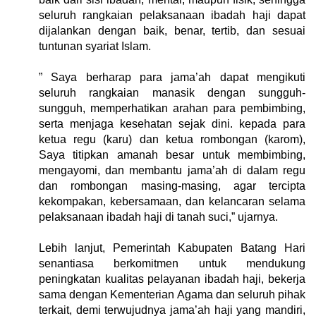
seluruh rangkaian pelaksanaan ibadah haji dapat
dijalankan dengan baik, benar, tertib, dan sesuai
tuntunan syariat Islam.
‎” Saya berharap para jama’ah dapat mengikuti
seluruh rangkaian manasik dengan sungguh-
sungguh, memperhatikan arahan para pembimbing,
serta menjaga kesehatan sejak dini. kepada para
ketua regu (karu) dan ketua rombongan (karom),
Saya titipkan amanah besar untuk membimbing,
mengayomi, dan membantu jama’ah di dalam regu
dan rombongan masing-masing, agar tercipta
kekompakan, kebersamaan, dan kelancaran selama
pelaksanaan ibadah haji di tanah suci,” ujarnya.
Lebih lanjut, ‎Pemerintah Kabupaten Batang Hari
senantiasa berkomitmen untuk mendukung
peningkatan kualitas pelayanan ibadah haji, bekerja
sama dengan Kementerian Agama dan seluruh pihak
terkait, demi terwujudnya jama’ah haji yang mandiri,