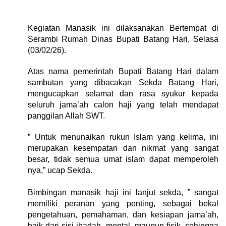
Kegiatan Manasik ini dilaksanakan ‎Bertempat di
Serambi Rumah Dinas Bupati Batang Hari, Selasa
(03/02/26).
Atas nama pemerintah ‎Bupati Batang Hari dalam
sambutan yang dibacakan Sekda Batang Hari,
mengucapkan selamat dan rasa syukur kepada
seluruh jama’ah calon haji yang telah mendapat
panggilan Allah SWT.
” Untuk menunaikan rukun Islam yang kelima, ini
merupakan kesempatan dan nikmat yang sangat
besar, tidak semua umat islam dapat memperoleh
nya,” ucap Sekda.
‎Bimbingan manasik haji ini lanjut sekda, ” sangat
memiliki peranan yang penting, sebagai bekal
pengetahuan, pemahaman, dan kesiapan jama’ah,
baik dari sisi ibadah, mental, maupun fisik, sehingga