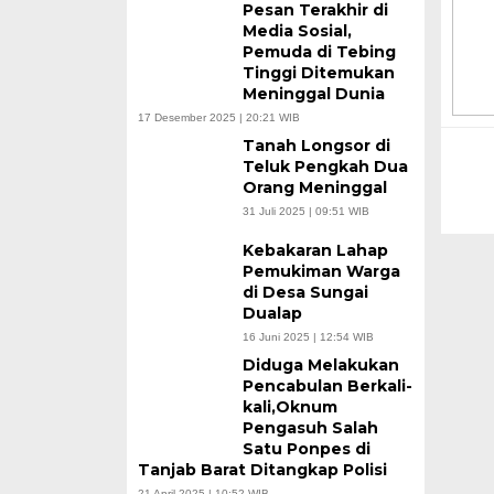
Pesan Terakhir di
Media Sosial,
Pemuda di Tebing
Tinggi Ditemukan
Meninggal Dunia
17 Desember 2025 | 20:21 WIB
Tanah Longsor di
Teluk Pengkah Dua
Orang Meninggal
31 Juli 2025 | 09:51 WIB
Kebakaran Lahap
Pemukiman Warga
di Desa Sungai
Dualap
16 Juni 2025 | 12:54 WIB
Diduga Melakukan
Pencabulan Berkali-
kali,Oknum
Pengasuh Salah
Satu Ponpes di
Tanjab Barat Ditangkap Polisi
21 April 2025 | 10:52 WIB