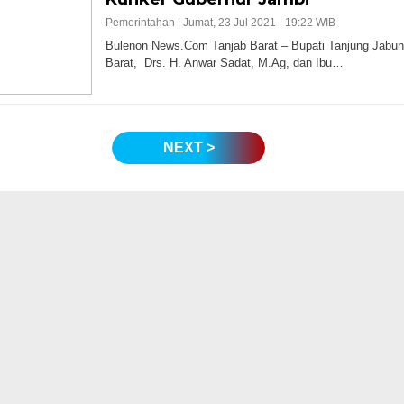
Pemerintahan |
Jumat, 23 Jul 2021 - 19:22 WIB
Bulenon News.Com Tanjab Barat – Bupati Tanjung Jabu
Barat, Drs. H. Anwar Sadat, M.Ag, dan Ibu…
NEXT >