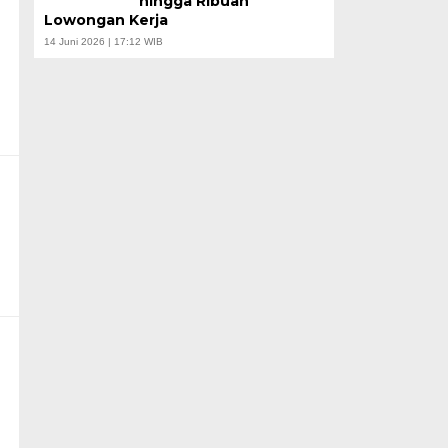
hingga Ribuan
Lowongan Kerja
14 Juni 2026 | 17:12 WIB