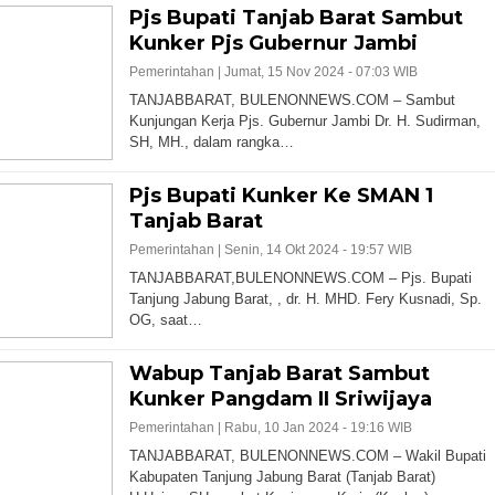
Pjs Bupati Tanjab Barat Sambut
Kunker Pjs Gubernur Jambi
Pemerintahan |
Jumat, 15 Nov 2024 - 07:03 WIB
TANJABBARAT, BULENONNEWS.COM – Sambut
Kunjungan Kerja Pjs. Gubernur Jambi Dr. H. Sudirman,
SH, MH., dalam rangka…
Pjs Bupati Kunker Ke SMAN 1
Tanjab Barat
Pemerintahan |
Senin, 14 Okt 2024 - 19:57 WIB
TANJABBARAT,BULENONNEWS.COM – Pjs. Bupati
Tanjung Jabung Barat, , dr. H. MHD. Fery Kusnadi, Sp.
OG, saat…
Wabup Tanjab Barat Sambut
Kunker Pangdam II Sriwijaya
Pemerintahan |
Rabu, 10 Jan 2024 - 19:16 WIB
TANJABBARAT, BULENONNEWS.COM – Wakil Bupati
Kabupaten Tanjung Jabung Barat (Tanjab Barat)