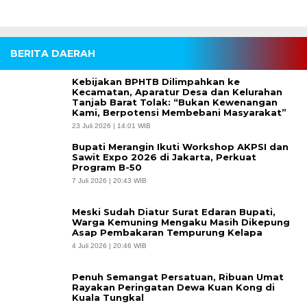
BERITA DAERAH
Kebijakan BPHTB Dilimpahkan ke
Kecamatan, Aparatur Desa dan Kelurahan
Tanjab Barat Tolak: “Bukan Kewenangan
Kami, Berpotensi Membebani Masyarakat”
23 Juli 2026 | 14:01 WIB
Bupati Merangin Ikuti Workshop AKPSI dan
Sawit Expo 2026 di Jakarta, Perkuat
Program B-50
7 Juli 2026 | 20:43 WIB
Meski Sudah Diatur Surat Edaran Bupati,
Warga Kemuning Mengaku Masih Dikepung
Asap Pembakaran Tempurung Kelapa
4 Juli 2026 | 20:46 WIB
Penuh Semangat Persatuan, Ribuan Umat
Rayakan Peringatan Dewa Kuan Kong di
Kuala Tungkal