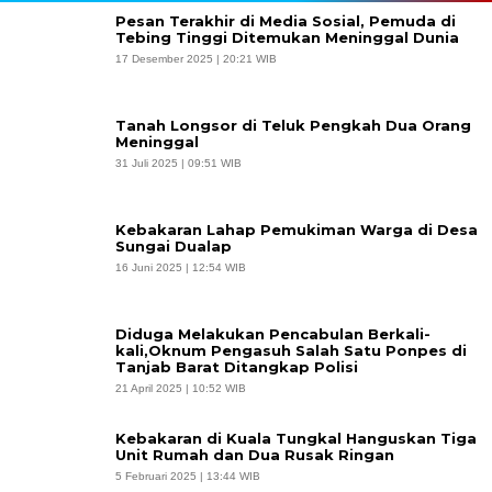
Pesan Terakhir di Media Sosial, Pemuda di
Tebing Tinggi Ditemukan Meninggal Dunia
17 Desember 2025 | 20:21 WIB
Tanah Longsor di Teluk Pengkah Dua Orang
Meninggal
31 Juli 2025 | 09:51 WIB
Kebakaran Lahap Pemukiman Warga di Desa
Sungai Dualap
16 Juni 2025 | 12:54 WIB
Diduga Melakukan Pencabulan Berkali-
kali,Oknum Pengasuh Salah Satu Ponpes di
Tanjab Barat Ditangkap Polisi
21 April 2025 | 10:52 WIB
Kebakaran di Kuala Tungkal Hanguskan Tiga
Unit Rumah dan Dua Rusak Ringan
5 Februari 2025 | 13:44 WIB