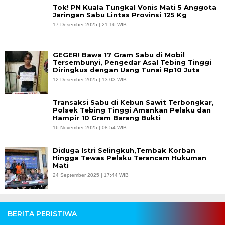
Tok! PN Kuala Tungkal Vonis Mati 5 Anggota
Jaringan Sabu Lintas Provinsi 125 Kg
17 Desember 2025 | 21:16 WIB
GEGER! Bawa 17 Gram Sabu di Mobil
Tersembunyi, Pengedar Asal Tebing Tinggi
Diringkus dengan Uang Tunai Rp10 Juta
12 Desember 2025 | 13:03 WIB
Transaksi Sabu di Kebun Sawit Terbongkar,
Polsek Tebing Tinggi Amankan Pelaku dan
Hampir 10 Gram Barang Bukti
16 November 2025 | 08:54 WIB
Diduga Istri Selingkuh,Tembak Korban
Hingga Tewas Pelaku Terancam Hukuman
Mati
24 September 2025 | 17:44 WIB
BERITA PERISTIWA