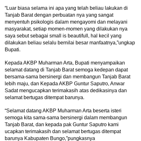
“Luar biasa selama ini apa yang telah beliau lakukan di
Tanjab Barat dengan perbuatan nya yang sangat
menyentuh psikologis dalam mengayomi dan melayani
masyarakat, setiap momen-momen yang dilakukan nya
saya sebut sebagai small is beautifull, hal kecil yang
dilakukan beliau selalu bernilai besar manfaatnya,”ungkap
Bupati.
Kepada AKBP Muharman Arta, Bupati menyampaikan
selamat datang di Tanjab Barat semoga kedepan dapat
bersama-sama bersinergi dan membangun Tanjab Barat
lebih maju, dan Kepada AKBP Guntur Saputro, Anwar
Sadat mengucapkan terimakasih atas dedikasinya dan
selamat bertugas ditempat barunya.
“Selamat datang AKBP Muharman Arta beserta isteri
semoga kita sama-sama bersinergi dalam membangun
Tanjab Barat, dan kepada pak Guntur Saputro kami
ucapkan terimakasih dan selamat bertugas ditempat
barunya Kabupaten Bungo,”pungkasnya