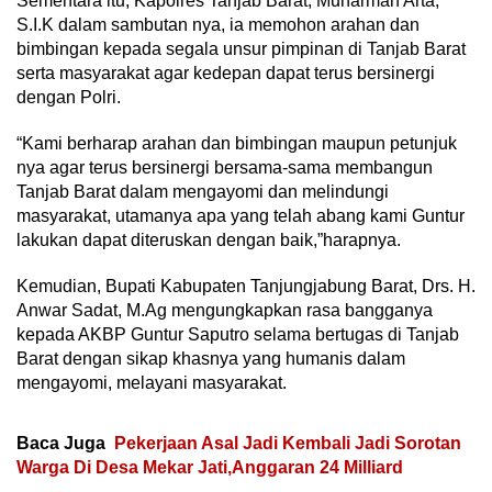
Sementara itu, Kapolres Tanjab Barat, Muharman Arta,
S.I.K dalam sambutan nya, ia memohon arahan dan
bimbingan kepada segala unsur pimpinan di Tanjab Barat
serta masyarakat agar kedepan dapat terus bersinergi
dengan Polri.
“Kami berharap arahan dan bimbingan maupun petunjuk
nya agar terus bersinergi bersama-sama membangun
Tanjab Barat dalam mengayomi dan melindungi
masyarakat, utamanya apa yang telah abang kami Guntur
lakukan dapat diteruskan dengan baik,”harapnya.
Kemudian, Bupati Kabupaten Tanjungjabung Barat, Drs. H.
Anwar Sadat, M.Ag mengungkapkan rasa bangganya
kepada AKBP Guntur Saputro selama bertugas di Tanjab
Barat dengan sikap khasnya yang humanis dalam
mengayomi, melayani masyarakat.
Baca Juga
Pekerjaan Asal Jadi Kembali Jadi Sorotan
Warga Di Desa Mekar Jati,Anggaran 24 Milliard