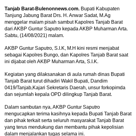
Tanjab Barat-Bulenonnews.com.
Bupati Kabupaten
Tanjung Jabung Barat Drs. H. Anwar Sadat, M.Ag
menggelar malam pisah sambut Kapolres Tanjab Barat
dari AKBP Guntur Saputro kepada AKBP Muharman Arta.
Sabtu, (14/08/2021) malam.
AKBP Guntur Saputro, S.I.K, M.H kini resmi menjabat
sebagai Kapolres Bungo, dan Kapolres Tanjab Barat saat
ini dijabat oleh AKBP Muharman Arta, S.I.K.
Kegiatan yang dilaksanakan di aula rumah dinas Bupati
Tanjab Barat turut dihadiri Wakil Bupati, Dandim
0419/Tanjab,Kajari Sekretaris Daerah, unsur forkopimda
dan sejumlah kepala OPD dilingkup Tanjab Barat.
Dalam sambutan nya, AKBP Guntur Saputro
mengucapkan terima kasihnya kepada Bupati Tanjab Barat
dan pihak terkait serta seluruh masyarakat Tanjab Barat
yang terus mendukung dan membantu pihak kepolisian
dalam menjalankan tugas selama ini.