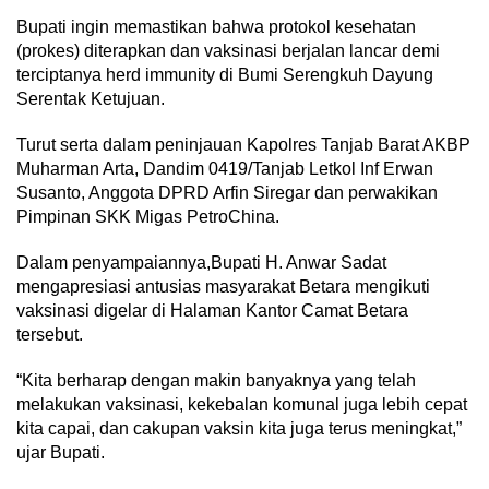
Bupati ingin memastikan bahwa protokol kesehatan
(prokes) diterapkan dan vaksinasi berjalan lancar demi
terciptanya herd immunity di Bumi Serengkuh Dayung
Serentak Ketujuan.
Turut serta dalam peninjauan Kapolres Tanjab Barat AKBP
Muharman Arta, Dandim 0419/Tanjab Letkol Inf Erwan
Susanto, Anggota DPRD Arfin Siregar dan perwakikan
Pimpinan SKK Migas PetroChina.
Dalam penyampaiannya,Bupati H. Anwar Sadat
mengapresiasi antusias masyarakat Betara mengikuti
vaksinasi digelar di Halaman Kantor Camat Betara
tersebut.
“Kita berharap dengan makin banyaknya yang telah
melakukan vaksinasi, kekebalan komunal juga lebih cepat
kita capai, dan cakupan vaksin kita juga terus meningkat,”
ujar Bupati.