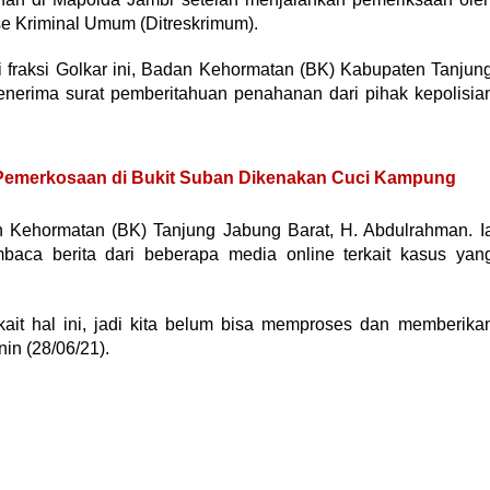
rse Kriminal Umum (Ditreskrimum).
i fraksi Golkar ini, Badan Kehormatan (BK) Kabupaten Tanjun
enerima surat pemberitahuan penahanan dari pihak kepolisia
Pemerkosaan di Bukit Suban Dikenakan Cuci Kampung
n Kehormatan (BK) Tanjung Jabung Barat, H. Abdulrahman. I
ca berita dari beberapa media online terkait kasus yan
rkait hal ini, jadi kita belum bisa memproses dan memberika
in (28/06/21).