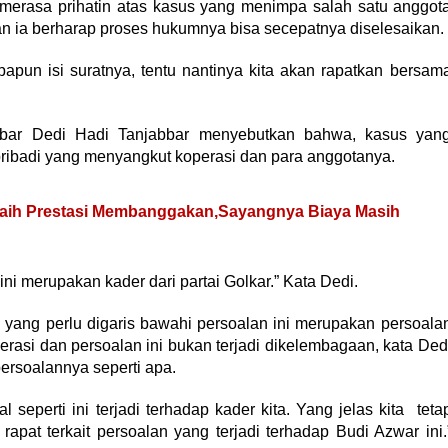
 merasa prihatin atas kasus yang menimpa salah satu anggot
 ia berharap proses hukumnya bisa secepatnya diselesaikan.
papun isi suratnya, tentu nantinya kita akan rapatkan bersam
jabbar Dedi Hadi Tanjabbar menyebutkan bahwa, kasus yan
ribadi yang menyangkut koperasi dan para anggotanya.
 Raih Prestasi Membanggakan,Sayangnya Biaya Masih
 ini merupakan kader dari partai Golkar.” Kata Dedi.
 yang perlu digaris bawahi persoalan ini merupakan persoala
perasi dan persoalan ini bukan terjadi dikelembagaan, kata Ded
persoalannya seperti apa.
seperti ini terjadi terhadap kader kita. Yang jelas kita teta
pat terkait persoalan yang terjadi terhadap Budi Azwar ini.