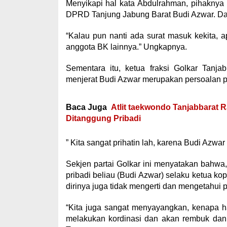
Menyikapi hal kata Abdulrahman, pihaknya
DPRD Tanjung Jabung Barat Budi Azwar. Dan
“Kalau pun nanti ada surat masuk kekita, a
anggota BK lainnya.” Ungkapnya.
Sementara itu, ketua fraksi Golkar Tan
menjerat Budi Azwar merupakan persoalan p
Baca Juga
Atlit taekwondo Tanjabbarat
Ditanggung Pribadi
” Kita sangat prihatin lah, karena Budi Azwar
Sekjen partai Golkar ini menyatakan bahwa,
pribadi beliau (Budi Azwar) selaku ketua ko
dirinya juga tidak mengerti dan mengetahui 
“Kita juga sangat menyayangkan, kenapa hal 
melakukan kordinasi dan akan rembuk dan ra