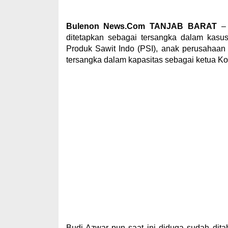
Bulenon News.Com TANJAB BARAT
– 
ditetapkan sebagai tersangka dalam kasus
Produk Sawit Indo (PSI), anak perusahaan
tersangka dalam kapasitas sebagai ketua K
Budi Azwar pun saat ini diduga sudah dit