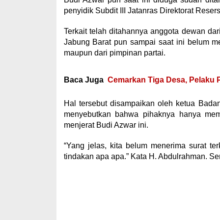
penyidik Subdit III Jatanras Direktorat Rese
Terkait telah ditahannya anggota dewan dar
Jabung Barat pun sampai saat ini belum m
maupun dari pimpinan partai.
Baca Juga
Cemarkan Tiga Desa, Pelaku 
Hal tersebut disampaikan oleh ketua Bada
menyebutkan bahwa pihaknya hanya memba
menjerat Budi Azwar ini.
“Yang jelas, kita belum menerima surat te
tindakan apa apa.” Kata H. Abdulrahman. Sen