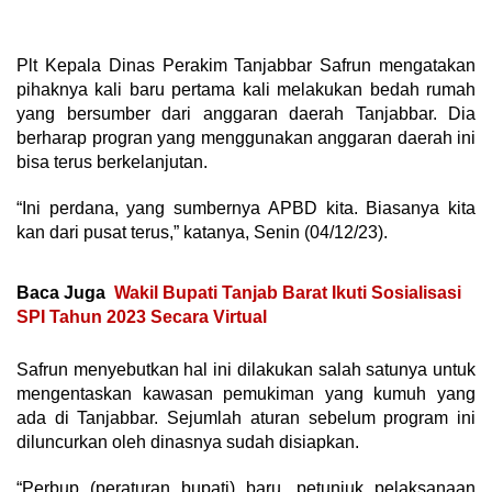
Plt Kepala Dinas Perakim Tanjabbar Safrun mengatakan
pihaknya kali baru pertama kali melakukan bedah rumah
yang bersumber dari anggaran daerah Tanjabbar. Dia
berharap progran yang menggunakan anggaran daerah ini
bisa terus berkelanjutan.
“Ini perdana, yang sumbernya APBD kita. Biasanya kita
kan dari pusat terus,” katanya, Senin (04/12/23).
Baca Juga
Wakil Bupati Tanjab Barat Ikuti Sosialisasi
SPI Tahun 2023 Secara Virtual
Safrun menyebutkan hal ini dilakukan salah satunya untuk
mengentaskan kawasan pemukiman yang kumuh yang
ada di Tanjabbar. Sejumlah aturan sebelum program ini
diluncurkan oleh dinasnya sudah disiapkan.
“Perbup (peraturan bupati) baru, petunjuk pelaksanaan