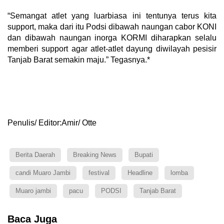
“Semangat atlet yang luarbiasa ini tentunya terus kita
support, maka dari itu Podsi dibawah naungan cabor KONI
dan dibawah naungan inorga KORMI diharapkan selalu
memberi support agar atlet-atlet dayung diwilayah pesisir
Tanjab Barat semakin maju.” Tegasnya.*
Penulis/ Editor:Amir/ Otte
Berita Daerah
Breaking News
Bupati
candi Muaro Jambi
festival
Headline
lomba
Muaro jambi
pacu
PODSI
Tanjab Barat
Baca Juga