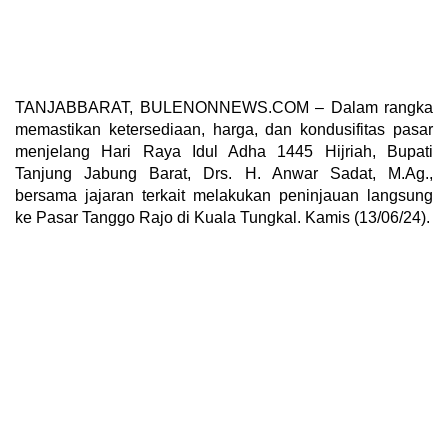
TANJABBARAT, BULENONNEWS.COM – Dalam rangka
memastikan ketersediaan, harga, dan kondusifitas pasar
menjelang Hari Raya Idul Adha 1445 Hijriah, Bupati
Tanjung Jabung Barat, Drs. H. Anwar Sadat, M.Ag.,
bersama jajaran terkait melakukan peninjauan langsung
ke Pasar Tanggo Rajo di Kuala Tungkal. Kamis (13/06/24).