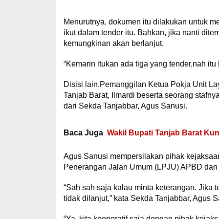
Menurutnya, dokumen itu dilakukan untuk m
ikut dalam tender itu. Bahkan, jika nanti di
kemungkinan akan berlanjut.
“Kemarin itukan ada tiga yang tender,nah itu 
Disisi lain,Pemanggilan Ketua Pokja Unit
Tanjab Barat, Ilmardi beserta seorang stafn
dari Sekda Tanjabbar, Agus Sanusi.
Baca Juga
Wakil Bupati Tanjab Barat K
Agus Sanusi mempersilakan pihak kejaksaa
Penerangan Jalan Umum (LPJU) APBD dan 
“Sah sah saja kalau minta keterangan. Jika t
tidak dilanjut,” kata Sekda Tanjabbar, Agus S
“Ya, kita kooperatif saja dengan pihak keja