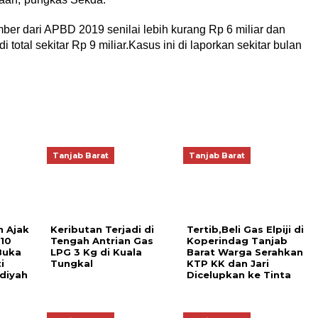
ber dari APBD 2019 senilai lebih kurang Rp 6 miliar dan
 total sekitar Rp 9 miliar.Kasus ini di laporkan sekitar bulan
Tanjab Barat
Tanjab Barat
 Ajak
Keributan Terjadi di
Tertib,Beli Gas Elpiji di
10
Tengah Antrian Gas
Koperindag Tanjab
Buka
LPG 3 Kg di Kuala
Barat Warga Serahkan
i
Tungkal
KTP KK dan Jari
diyah
Dicelupkan ke Tinta