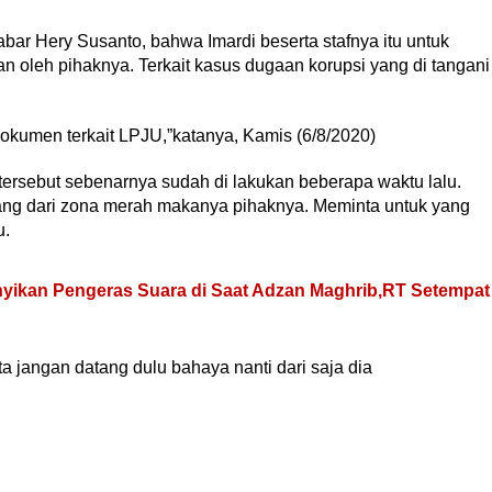
abar Hery Susanto, bahwa Imardi beserta stafnya itu untuk
oleh pihaknya. Terkait kasus dugaan korupsi yang di tangani
okumen terkait LPJU,”katanya, Kamis (6/8/2020)
ersebut sebenarnya sudah di lakukan beberapa waktu lalu.
ang dari zona merah makanya pihaknya. Meminta untuk yang
u.
nyikan Pengeras Suara di Saat Adzan Maghrib,RT Setempat
ta jangan datang dulu bahaya nanti dari saja dia