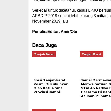
Sekedar untuk diketahui, kasus LPJU bersum
APBD-P 2019 senilai lebih kurang 3 miliar jadi
November 2019 lalu
Penulis/Editor: Amir/Ote
Baca Juga
Tanjab Barat
Tanjab Barat
Smsi Tanjabbarat
Jamal Dermawan
Resmi Di Kukuhkan
Menwa Satuan 0
Oleh Ketua Smsi
STAI An Nadwa 
Provinsi Jambi
Bersama Di Pant
Asuhan Muhama