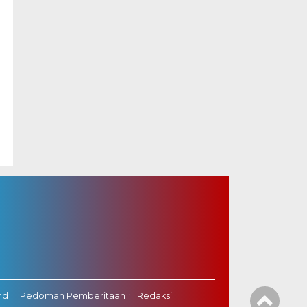
nd
Pedoman Pemberitaan
Redaksi