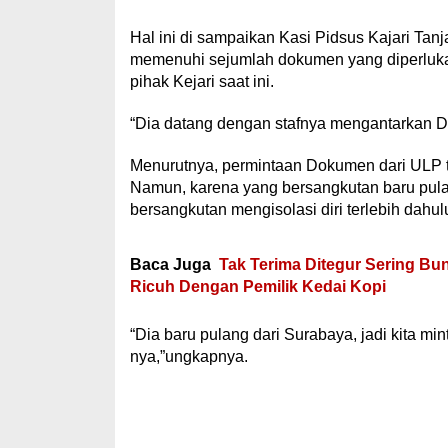
Hal ini di sampaikan Kasi Pidsus Kajari Tanj
memenuhi sejumlah dokumen yang diperlukan 
pihak Kejari saat ini.
“Dia datang dengan stafnya mengantarkan D
Menurutnya, permintaan Dokumen dari ULP t
Namun, karena yang bersangkutan baru pul
bersangkutan mengisolasi diri terlebih dahul
Baca Juga
Tak Terima Ditegur Sering Bu
Ricuh Dengan Pemilik Kedai Kopi
“Dia baru pulang dari Surabaya, jadi kita min
nya,”ungkapnya.