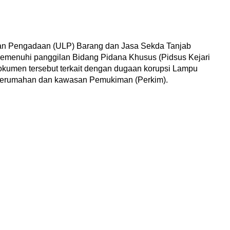
an Pengadaan (ULP) Barang dan Jasa Sekda Tanjab
memenuhi panggilan Bidang Pidana Khusus (Pidsus Kejari
kumen tersebut terkait dengan dugaan korupsi Lampu
erumahan dan kawasan Pemukiman (Perkim).