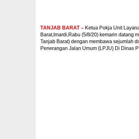
TANJAB BARAT –
Ketua Pokja Unit Layan
Barat,Imardi,Rabu (5/8/20) kemarin datang 
Tanjab Barat) dengan membawa sejumlah do
Penerangan Jalan Umum (LPJU) Di Dinas P