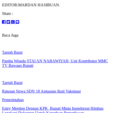
EDITOR:MARDAN HASIBUAN.
Share :
Baca Juga
Tanjab Barat
Panitia Wisuda STAI AN NABAWIYAH, Usir Kontributor MMC
TV Bawaan Bupati
Tanjab Barat
Ratusan Siswa SDN 18 Antuasias Ikuti Vaksinasi
Pemerintahan
Entry Meeting Dengan KPK, Bupati Minta Inspektorat Himbau
Lengkapi Dokumen Untuk Keperluan Pemeriksaan