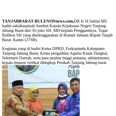
TANJABBARAT-BULENONnews.com,
DR Ir. H.Safrial MS
hadiri saksikanpisah Sambut Kepala Kejaksaan Negeri Tanjung
Jabung Barat dari Tri joko SH, MH kepada Penggantinya, Togar
Rafilion SH yang diselenggarakan di Rumah Jabatan Bupati Tanjab
Barat. Kamis (27/08).
Kegiatan yang di hadiri Ketua DPRD, Forkopimda Kabupaten
Tanjung Jabung Barat, Ketua pengadilan Agama Kuala Tungkal,
Sekretaris Daerah, serta para pejabat tinggi pratama, administrator,
kepala instansi vertikal dilingkup Pemkab Tanjung Jabung barat.