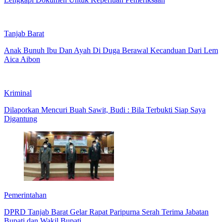
Tanjab Barat
Anak Bunuh Ibu Dan Ayah Di Duga Berawal Kecanduan Dari Lem
Aica Aibon
Kriminal
Dilaporkan Mencuri Buah Sawit, Budi : Bila Terbukti Siap Saya
Digantung
Pemerintahan
DPRD Tanjab Barat Gelar Rapat Paripurna Serah Terima Jabatan
Bupati dan Wakil Bupati