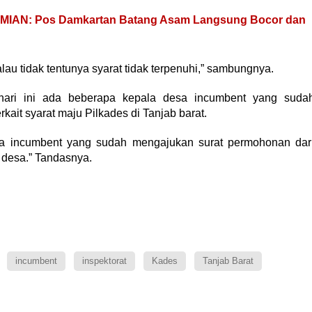
IAN: Pos Damkartan Batang Asam Langsung Bocor dan
lau tidak tentunya syarat tidak terpenuhi,” sambungnya.
hari ini ada beberapa kepala desa incumbent yang suda
ait syarat maju Pilkades di Tanjab barat.
sa incumbent yang sudah mengajukan surat permohonan dar
5 desa.” Tandasnya.
incumbent
inspektorat
Kades
Tanjab Barat