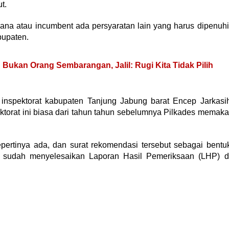
t.
ana atau incumbent ada persyaratan lain yang harus dipenuhi
bupaten.
S Bukan Orang Sembarangan, Jalil: Rugi Kita Tidak Pilih
 inspektorat kabupaten Tanjung Jabung barat Encep Jarkasi
orat ini biasa dari tahun tahun sebelumnya Pilkades memaka
sepertinya ada, dan surat rekomendasi tersebut sebagai bentu
i sudah menyelesaikan Laporan Hasil Pemeriksaan (LHP) d