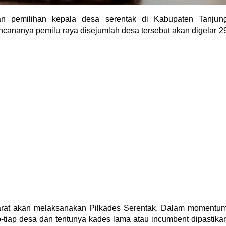
an pemilihan kepala desa serentak di Kabupaten Tanjun
cananya pemilu raya disejumlah desa tersebut akan digelar 2
arat akan melaksanakan Pilkades Serentak. Dalam momentu
p-tiap desa dan tentunya kades lama atau incumbent dipastika