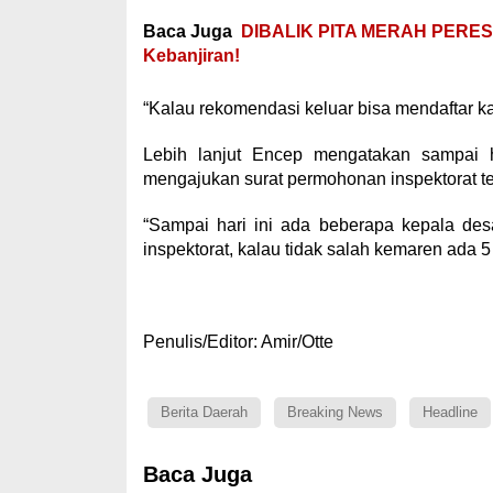
Baca Juga
DIBALIK PITA MERAH PERESM
Kebanjiran!
“Kalau rekomendasi keluar bisa mendaftar ka
Lebih lanjut Encep mengatakan sampai 
mengajukan surat permohonan inspektorat terk
“Sampai hari ini ada beberapa kepala de
inspektorat, kalau tidak salah kemaren ada 
Penulis/Editor: Amir/Otte
Berita Daerah
Breaking News
Headline
Baca Juga