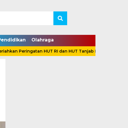
Pendidikan
Olahraga
n Peringatan HUT RI dan HUT Tanjab Barat Bersama Ratusa