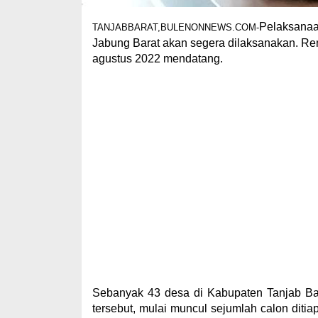
Pelaksana
TANJABBARAT,BULENONNEWS.COM-
Jabung Barat akan segera dilaksanakan. Ren
agustus 2022 mendatang.
Sebanyak 43 desa di Kabupaten Tanjab B
tersebut, mulai muncul sejumlah calon ditia