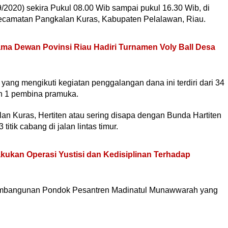
9/2020) sekira Pukul 08.00 Wib sampai pukul 16.30 Wib, di
 Kecamatan Pangkalan Kuras, Kabupaten Pelalawan, Riau.
ma Dewan Povinsi Riau Hadiri Turnamen Voly Ball Desa
ng mengikuti kegiatan penggalangan dana ini terdiri dari 34
an 1 pembina pramuka.
Kuras, Hertiten atau sering disapa dengan Bunda Hartiten
ik cabang di jalan lintas timur.
ukan Operasi Yustisi dan Kedisiplinan Terhadap
embangunan Pondok Pesantren Madinatul Munawwarah yang