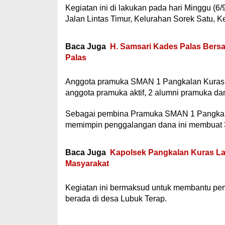
Kegiatan ini di lakukan pada hari Minggu (6/
Jalan Lintas Timur, Kelurahan Sorek Satu,
Baca Juga
H. Samsari Kades Palas Bersa
Palas
Anggota pramuka SMAN 1 Pangkalan Kuras ya
anggota pramuka aktif, 2 alumni pramuka d
Sebagai pembina Pramuka SMAN 1 Pangkalan 
memimpin penggalangan dana ini membuat 3 tit
Baca Juga
Kapolsek Pangkalan Kuras Lak
Masyarakat
Kegiatan ini bermaksud untuk membantu p
berada di desa Lubuk Terap.